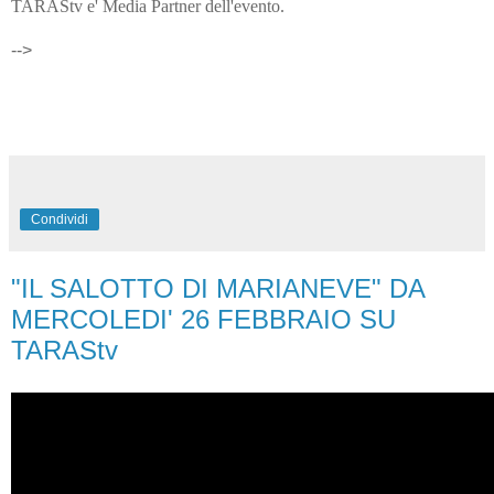
TARAStv e' Media Partner dell'evento.
-->
Condividi
"IL SALOTTO DI MARIANEVE" DA
MERCOLEDI' 26 FEBBRAIO SU
TARAStv