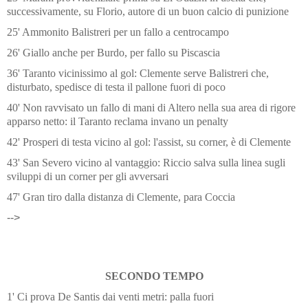
successivamente, su Florio, autore di un buon calcio di punizione
25' Ammonito Balistreri per un fallo a centrocampo
26' Giallo anche per Burdo, per fallo su Piscascia
36' Taranto vicinissimo al gol: Clemente serve Balistreri che,
disturbato, spedisce di testa il pallone fuori di poco
40' Non ravvisato un fallo di mani di Altero nella sua area di rigore
apparso netto: il Taranto reclama invano un penalty
42' Prosperi di testa vicino al gol: l'assist, su corner, è di Clemente
43' San Severo vicino al vantaggio: Riccio salva sulla linea sugli
sviluppi di un corner per gli avversari
47' Gran tiro dalla distanza di Clemente, para Coccia
-->
SECONDO TEMPO
1' Ci prova De Santis dai venti metri: palla fuori