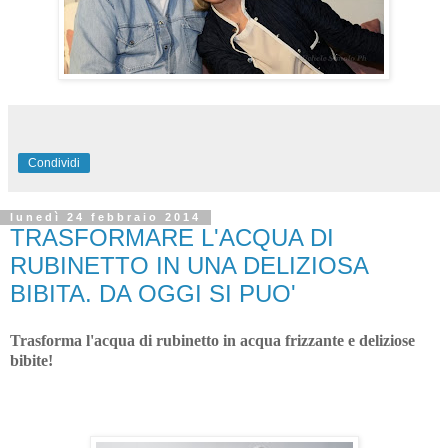
Condividi
lunedì 24 febbraio 2014
TRASFORMARE L'ACQUA DI
RUBINETTO IN UNA DELIZIOSA
BIBITA. DA OGGI SI PUO'
Trasforma l'acqua di rubinetto in acqua frizzante e deliziose
bibite!