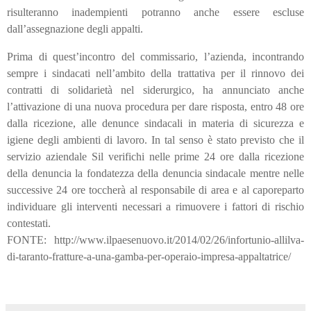
risulteranno inadempienti potranno anche essere escluse
dall’assegnazione degli appalti.
Prima di quest’incontro del commissario, l’azienda, incontrando
sempre i sindacati nell’ambito della trattativa per il rinnovo dei
contratti di solidarietà nel siderurgico, ha annunciato anche
l’attivazione di una nuova procedura per dare risposta, entro 48 ore
dalla ricezione, alle denunce sindacali in materia di sicurezza e
igiene degli ambienti di lavoro. In tal senso è stato previsto che il
servizio aziendale Sil verifichi nelle prime 24 ore dalla ricezione
della denuncia la fondatezza della denuncia sindacale mentre nelle
successive 24 ore toccherà al responsabile di area e al caporeparto
individuare gli interventi necessari a rimuovere i fattori di rischio
contestati.
FONTE:
http://www.ilpaesenuovo.it/2014/02/26/infortunio-allilva-
di-taranto-fratture-a-una-gamba-per-operaio-impresa-appaltatrice/