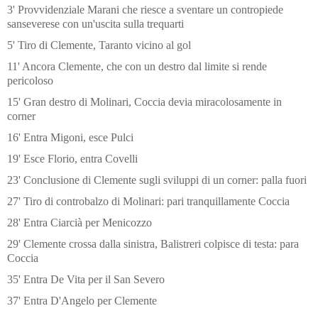
3' Provvidenziale Marani che riesce a sventare un contropiede
sanseverese con un'uscita sulla trequarti
5' Tiro di Clemente, Taranto vicino al gol
11' Ancora Clemente, che con un destro dal limite si rende
pericoloso
15' Gran destro di Molinari, Coccia devia miracolosamente in
corner
16' Entra Migoni, esce Pulci
19' Esce Florio, entra Covelli
23' Conclusione di Clemente sugli sviluppi di un corner: palla fuori
27' Tiro di controbalzo di Molinari: pari tranquillamente Coccia
28' Entra Ciarcià per Menicozzo
29' Clemente crossa dalla sinistra, Balistreri colpisce di testa: para
Coccia
35' Entra De Vita per il San Severo
37' Entra D'Angelo per Clemente