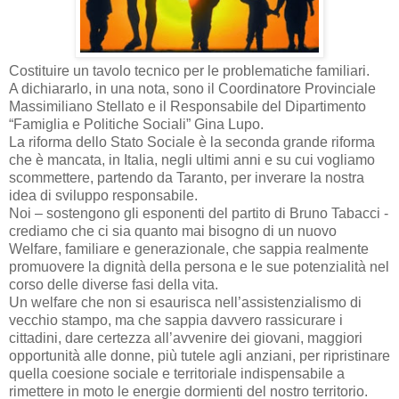
Costituire un tavolo tecnico per le problematiche familiari.
A dichiararlo, in una nota, sono il Coordinatore Provinciale
Massimiliano Stellato e il Responsabile del Dipartimento
“Famiglia e Politiche Sociali” Gina Lupo.
La riforma dello Stato Sociale è la seconda grande riforma
che è mancata, in Italia, negli ultimi anni e su cui vogliamo
scommettere, partendo da Taranto, per inverare la nostra
idea di sviluppo responsabile.
Noi – sostengono gli esponenti del partito di Bruno Tabacci -
crediamo che ci sia quanto mai bisogno di un nuovo
Welfare, familiare e generazionale, che sappia realmente
promuovere la dignità della persona e le sue potenzialità nel
corso delle diverse fasi della vita.
Un welfare che non si esaurisca nell’assistenzialismo di
vecchio stampo, ma che sappia davvero rassicurare i
cittadini, dare certezza all’avvenire dei giovani, maggiori
opportunità alle donne, più tutele agli anziani, per ripristinare
quella coesione sociale e territoriale indispensabile a
rimettere in moto le energie dormienti del nostro territorio.