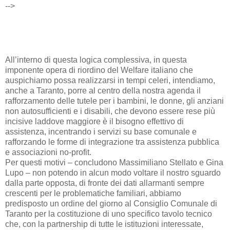
-->
All’interno di questa logica complessiva, in questa
imponente opera di riordino del Welfare italiano che
auspichiamo possa realizzarsi in tempi celeri, intendiamo,
anche a Taranto, porre al centro della nostra agenda il
rafforzamento delle tutele per i bambini, le donne, gli anziani
non autosufficienti e i disabili, che devono essere rese più
incisive laddove maggiore è il bisogno effettivo di
assistenza, incentrando i servizi su base comunale e
rafforzando le forme di integrazione tra assistenza pubblica
e associazioni no-profit.
Per questi motivi – concludono Massimiliano Stellato e Gina
Lupo – non potendo in alcun modo voltare il nostro sguardo
dalla parte opposta, di fronte dei dati allarmanti sempre
crescenti per le problematiche familiari, abbiamo
predisposto un ordine del giorno al Consiglio Comunale di
Taranto per la costituzione di uno specifico tavolo tecnico
che, con la partnership di tutte le istituzioni interessate,