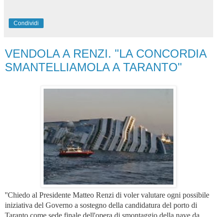
Condividi
VENDOLA A RENZI. "LA CONCORDIA
SMANTELLIAMOLA A TARANTO"
''Chiedo al Presidente Matteo Renzi di voler valutare ogni possibile
iniziativa del Governo a sostegno della candidatura del porto di
Taranto come sede finale dell'opera di smontaggio della nave da