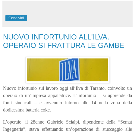
Condividi
NUOVO INFORTUNIO ALL'ILVA.
OPERAIO SI FRATTURA LE GAMBE
Nuovo infortunio sul lavoro oggi all’Ilva di Taranto, coinvolto un
operaio di un’impresa appaltatrice. L’infortunio – si apprende da
fonti sindacali – è avvenuto intorno alle 14 nella zona della
dodicesima batteria coke.
L’operaio, il 28enne Gabriele Scialpi, dipendente della “Semat
Ingegneria”, stava effettuando un’operazione di stuccaggio alle