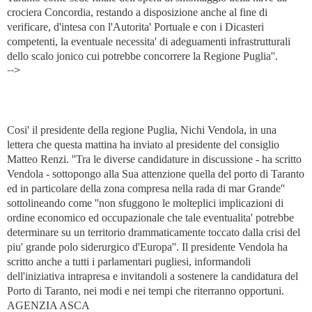
crociera Concordia, restando a disposizione anche al fine di
verificare, d'intesa con l'Autorita' Portuale e con i Dicasteri
competenti, la eventuale necessita' di adeguamenti infrastrutturali
dello scalo jonico cui potrebbe concorrere la Regione Puglia''.
-->
Cosi' il presidente della regione Puglia, Nichi Vendola, in una
lettera che questa mattina ha inviato al presidente del consiglio
Matteo Renzi. ''Tra le diverse candidature in discussione - ha scritto
Vendola - sottopongo alla Sua attenzione quella del porto di Taranto
ed in particolare della zona compresa nella rada di mar Grande''
sottolineando come ''non sfuggono le molteplici implicazioni di
ordine economico ed occupazionale che tale eventualita' potrebbe
determinare su un territorio drammaticamente toccato dalla crisi del
piu' grande polo siderurgico d'Europa''. Il presidente Vendola ha
scritto anche a tutti i parlamentari pugliesi, informandoli
dell'iniziativa intrapresa e invitandoli a sostenere la candidatura del
Porto di Taranto, nei modi e nei tempi che riterranno opportuni.
AGENZIA ASCA