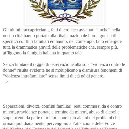
Gli ultimi, raccapriccianti, fatti di cronaca avvenuti “anche” nella
nostra città hanno portato alla ribalta nazionale i protagonisti di
specifici conflitti familiari ed hanno, nel contempo, fatto emergere
tutta la drammatica gravità delle problematiche che, sempre più,
affliggono la famiglia italiana in quanto tale.
Senza limitare il raggio di osservazione alla sola “violenza contro le
donne” risulta evidente he si moltiplicano a dismisura fenomeni di
“violenza intrafamiliare” senza limiti di età né di genere.
-->
Separazioni, divorzi, conflitti familiari, reati commessi da e contro
minori, gravidanze portate a termine da minori, abuso di alcool e
stupefacenti da parte di minori sono solo alcuni dei problemi che,
ormai quotidianamente, pervengono all’attenzione delle Forze