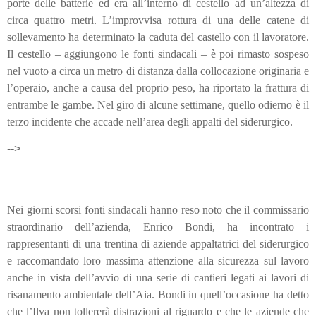
porte delle batterie ed era all’interno di cestello ad un’altezza di
circa quattro metri. L’improvvisa rottura di una delle catene di
sollevamento ha determinato la caduta del castello con il lavoratore.
Il cestello – aggiungono le fonti sindacali – è poi rimasto sospeso
nel vuoto a circa un metro di distanza dalla collocazione originaria e
l’operaio, anche a causa del proprio peso, ha riportato la frattura di
entrambe le gambe. Nel giro di alcune settimane, quello odierno è il
terzo incidente che accade nell’area degli appalti del siderurgico.
-->
Nei giorni scorsi fonti sindacali hanno reso noto che il commissario
straordinario dell’azienda, Enrico Bondi, ha incontrato i
rappresentanti di una trentina di aziende appaltatrici del siderurgico
e raccomandato loro massima attenzione alla sicurezza sul lavoro
anche in vista dell’avvio di una serie di cantieri legati ai lavori di
risanamento ambientale dell’Aia. Bondi in quell’occasione ha detto
che l’Ilva non tollererà distrazioni al riguardo e che le aziende che