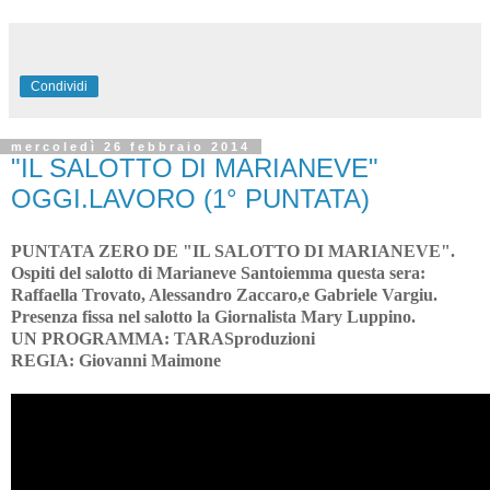
Condividi
mercoledì 26 febbraio 2014
"IL SALOTTO DI MARIANEVE"
OGGI.LAVORO (1° PUNTATA)
PUNTATA ZERO DE "IL SALOTTO DI MARIANEVE".
Ospiti del salotto di Marianeve Santoiemma questa sera:
Raffaella Trovato, Alessandro Zaccaro,e Gabriele Vargiu.
Presenza fissa nel salotto la Giornalista Mary Luppino.
UN PROGRAMMA: TARASproduzioni
REGIA: Giovanni Maimone