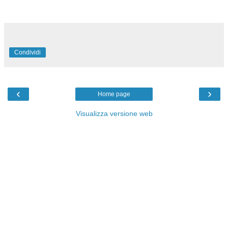
Condividi
‹
›
Home page
Visualizza versione web