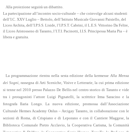
Alla proiezione seguirà un dibattito.
La partecipazione all’incontro socio-culturale – che coinvolge alcuni studenti
dell’I.C. XXV Luglio – Bettolo, dell’Istituto Musicale Giovanni Paisiello, del
Liceo Archita, dell’I.P.S.S. Liside, l’I.P.S.T. Cabrini, il L.E.S. Vittorino Da Feltre,
il Liceo Aristosseno di Taranto, l’I.T.I. Pacinotti, I.I.S. Principessa Maria Pia – è
libera e gratuit
a.
La programmazione rientra nella sesta edizione della kermesse
Alla Mensa
dei Sogni
, rassegna di Arti Sceniche, Visive e Letterarie, la cui prima edizione
si tenne nel 2010 presso Palazzo De Bellis nel centro storico di Taranto e vide
tra i protagonisti l’attore Luigi Pignatelli, la scrittrice Irma Saracino e la
fotografa Ilaria Longo.
La nuova edizione, promossa dall’Associazione
Culturale Hermes Academy Onlus – Arcigay Taranto, in collaborazione con le
sezioni di Roma, di Crispiano e di Leporano e con il Cantiere Maggese, la
Biblioteca Comunale Pietro Acclavio, la
Cooperativa Carisma, la Comunità