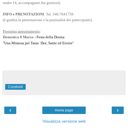
under 14, accompagnati dai genitori).
INFO e PRENOTAZIONI
: Tal. 340.7641759
(è gradita la prenotazione e la puntualità dei partecipanti).
Prossimo appuntamento
:
Domenica 8 Marzo
- Festa della Donna:
"Una Mimosa per Taras: Dee, Sante ed Eroine"
Condividi
‹
›
Home page
Visualizza versione web