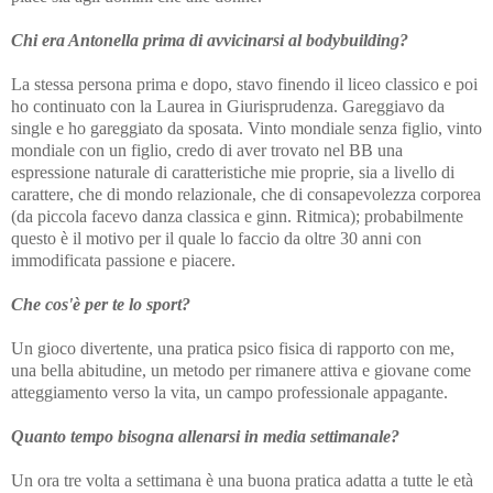
Chi era Antonella prima di avvicinarsi al bodybuilding?
La stessa persona prima e dopo, stavo finendo il liceo classico e poi
ho continuato con la Laurea in Giurisprudenza. Gareggiavo da
single e ho gareggiato da sposata. Vinto mondiale senza figlio, vinto
mondiale con un figlio, credo di aver trovato nel BB una
espressione naturale di caratteristiche mie proprie, sia a livello di
carattere, che di mondo relazionale, che di consapevolezza corporea
(da piccola facevo danza classica e ginn. Ritmica); probabilmente
questo è il motivo per il quale lo faccio da oltre 30 anni con
immodificata passione e piacere.
Che cos'è per te lo sport?
Un gioco divertente, una pratica psico fisica di rapporto con me,
una bella abitudine, un metodo per rimanere attiva e giovane come
atteggiamento verso la vita, un campo professionale appagante.
Quanto tempo bisogna allenarsi in media settimanale?
Un ora tre volta a settimana è una buona pratica adatta a tutte le età