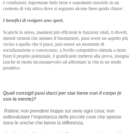
e condizioni; importante farlo bene e soprattutto inserirlo in un
contesto di vita attiva dove si seguono alcune linee guida chiave .
I benefici di svolgere uno sport.
Scarichi lo stress, mantieni più efficienti le funzioni vitali, ti diverti,
stimoli ormoni che aiutano il buonumore, puoi avere un aspetto più
vicino a quello che ti piace, può essere un momento di
socializzazione e conoscenze, a livello competitivo stimola a tirare
fuori il proprio potenziale, è gratificante mettersi alla prova, insegna
(anche in modo inconsapevole) ad affrontare la vita in un modo
proattivo.
Quali consigli puoi darci per star bene con il corpo (e
con la mente)?
Ridere; non prendere troppo sul serio ogni cosa; non
sottovalutare l’importanza delle piccole cose che spesso
sono le uniche che fanno la differenza.