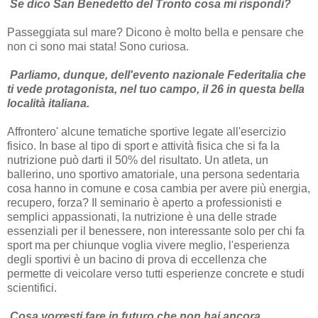
Se dico San Benedetto del Tronto cosa mi rispondi?
Passeggiata sul mare? Dicono è molto bella e pensare che
non ci sono mai stata! Sono curiosa.
Parliamo, dunque, dell'evento nazionale Federitalia che
ti vede protagonista, nel tuo campo, il 26 in questa bella
località italiana.
Affrontero' alcune tematiche sportive legate all'esercizio
fisico. In base al tipo di sport e attività fisica che si fa la
nutrizione può darti il 50% del risultato. Un atleta, un
ballerino, uno sportivo amatoriale, una persona sedentaria
cosa hanno in comune e cosa cambia per avere più energia,
recupero, forza? Il seminario è aperto a professionisti e
semplici appassionati, la nutrizione è una delle strade
essenziali per il benessere, non interessante solo per chi fa
sport ma per chiunque voglia vivere meglio, l'esperienza
degli sportivi è un bacino di prova di eccellenza che
permette di veicolare verso tutti esperienze concrete e studi
scientifici.
Cosa vorresti fare in futuro che non hai ancora