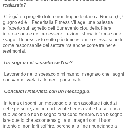
realizzato?
C’è già un progetto futuro non troppo lontano a Roma 5,6,7
giugno ed è il Federitalia Fitness Village, una palestra
all’aperto sul laghetto dell’Eur evento clou della Fiera
internazionale del benessere. Lezioni, show, informazione,
svago, il fitness visto sotto più dimensioni. Io stessa sono li
come responsabile del settore ma anche come trainer e
testimonial.
Un sogno nel cassetto ce l'hai?
Lavorando nello spettacolo mi hanno insegnato che i sogni
non vanno svelati altrimenti porta male.
Concludi l'intervista con un messaggio.
In tema di sogni, un messaggio a non ascoltare i giudizi
delle persone, anche chi ti vuole bene a volte ha solo una
sua visione e non bisogna farsi condizionare. Non bisogna
fare quello che accontenta gli altri, magari con il buon
intento di non farli soffrire, perché alla fine rinunciando a