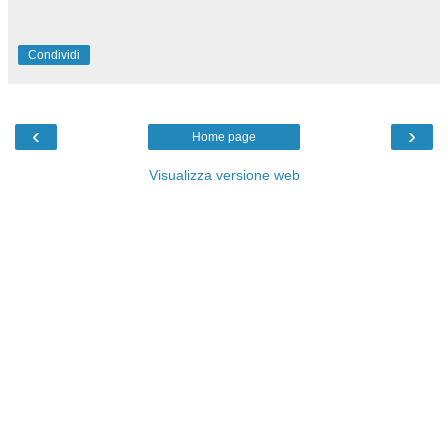
Condividi
‹
›
Home page
Visualizza versione web