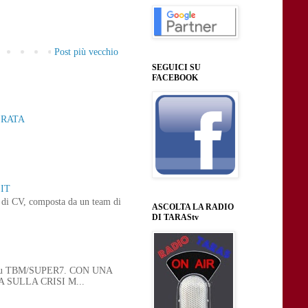
Post più vecchio
SEGUICI SU
FACEBOOK
ERATA
IT
ne di CV, composta da un team di
ASCOLTA LA RADIO
DI TARAStv
 21, su TBM/SUPER7. CON UNA
SULLA CRISI M...