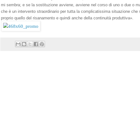
mi sembra; e se la sostituzione avviene, avviene nel corso di uno o due o ma
che è un intervento straordinario per tutta la complicatissima situazione che si
proprio quello del risanamento e quindi anche della continuità produttiva».