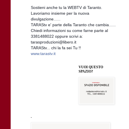
Sostieni anche tu la WEBTV di Taranto.
Lavoriamo insieme per la nuova
divulgazione......
TARAStv e' parte della Taranto che cambia......
Chiedi informazioni su come farne parte al
3381488022 oppure scrivi a:
tarasproduzioni@libero.it
TARAStv... chi la fa sei Tu !!
www.tarastv.it
VUOI QUESTO
SPAZIO?
.