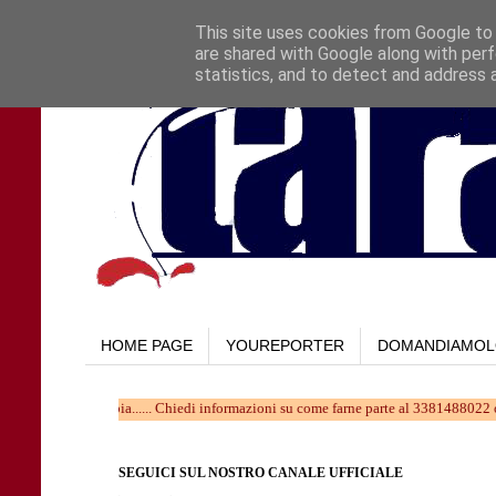
This site uses cookies from Google to d
are shared with Google along with perf
statistics, and to detect and address 
HOME PAGE
YOUREPORTER
DOMANDIAMO
 che cambia...... Chiedi informazioni su come farne parte al 3381488022 oppure scri
SEGUICI SUL NOSTRO CANALE UFFICIALE