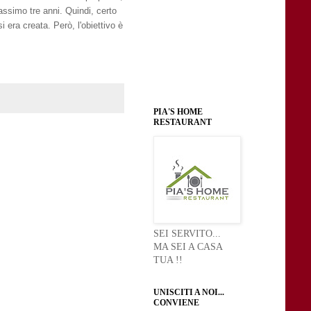
ssimo tre anni. Quindi, certo
 era creata. Però, l'obiettivo è
PIA'S HOME
RESTAURANT
SEI SERVITO...
MA SEI A CASA
TUA !!
UNISCITI A NOI...
CONVIENE