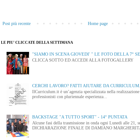
Post più recente
Home page
LE PIU' CLICCATE DELLA SETTIMANA
"SIAMO IN SCENA GIOVEDI' " LE FOTO DELLA 7° S
CLICCA SOTTO ED ACCEDI ALLA FOTOGALLERY
CERCHI LAVORO? FATTI AIUTARE DA CURRICULUM.
IlCurriculum.it è un’agenzia specializzata nella realizzazio
professionisti con pluriennale esperienza...
BACKSTAGE "A TUTTO SPORT" - 14° PUNTATA
Alcune fasi della trasmissione in onda ogni Lunedi alle
DICHIARAZIONE FINALE DI DAMIANO MARGHERITA 