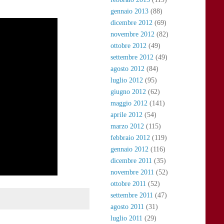
gennaio 2013
(88)
dicembre 2012
(69)
novembre 2012
(82)
ottobre 2012
(49)
settembre 2012
(49)
agosto 2012
(84)
luglio 2012
(95)
giugno 2012
(62)
maggio 2012
(141)
aprile 2012
(54)
marzo 2012
(115)
febbraio 2012
(119)
gennaio 2012
(116)
dicembre 2011
(35)
novembre 2011
(52)
ottobre 2011
(52)
settembre 2011
(47)
agosto 2011
(31)
luglio 2011
(29)