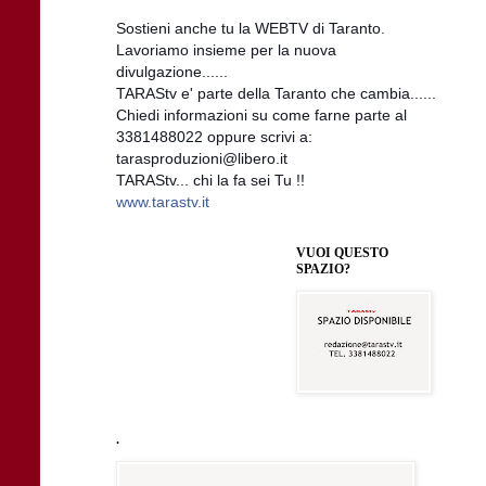
Sostieni anche tu la WEBTV di Taranto.
Lavoriamo insieme per la nuova
divulgazione......
TARAStv e' parte della Taranto che cambia......
Chiedi informazioni su come farne parte al
3381488022 oppure scrivi a:
tarasproduzioni@libero.it
TARAStv... chi la fa sei Tu !!
www.tarastv.it
VUOI QUESTO
SPAZIO?
.