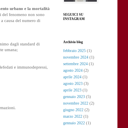
mento urbano e la mortalità 
ni del fenomeno non sono 
SEGUICI SU
INSTAGRAM
, a causa del numero di 
Archivio blog
nimo dagli standard di 
lute umana;
febbraio 2025
(1)
novembre 2024
(1)
settembre 2024
(1)
, defedati e immunodepressi, 
agosto 2024
(2)
aprile 2024
(1)
agosto 2023
(3)
aprile 2023
(1)
gennaio 2023
(5)
novembre 2022
(2)
rmazioni.
giugno 2022
(2)
marzo 2022
(1)
gennaio 2022
(1)