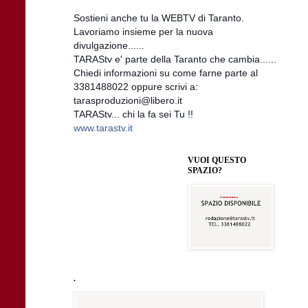
Sostieni anche tu la WEBTV di Taranto.
Lavoriamo insieme per la nuova
divulgazione......
TARAStv e' parte della Taranto che cambia......
Chiedi informazioni su come farne parte al
3381488022 oppure scrivi a:
tarasproduzioni@libero.it
TARAStv... chi la fa sei Tu !!
www.tarastv.it
VUOI QUESTO
SPAZIO?
.