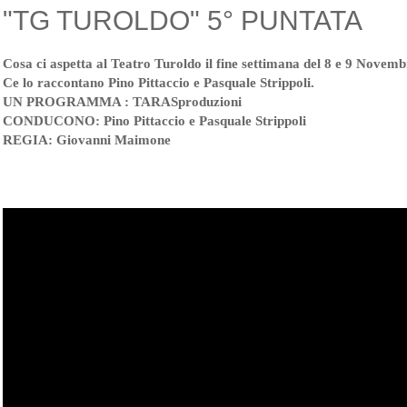
"TG TUROLDO" 5° PUNTATA
Cosa ci aspetta al Teatro Turoldo il fine settimana del 8 e 9 Novem
Ce lo raccontano Pino Pittaccio e Pasquale Strippoli.
UN PROGRAMMA : TARASproduzioni
CONDUCONO: Pino Pittaccio e Pasquale Strippoli
REGIA: Giovanni Maimone