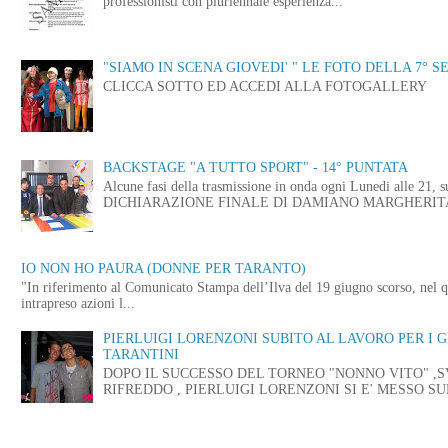
professionisti con pluriennale esperienza...
"SIAMO IN SCENA GIOVEDI' " LE FOTO DELLA 7° S
CLICCA SOTTO ED ACCEDI ALLA FOTOGALLERY
BACKSTAGE "A TUTTO SPORT" - 14° PUNTATA
Alcune fasi della trasmissione in onda ogni Lunedi alle
DICHIARAZIONE FINALE DI DAMIANO MARGHERITA 
IO NON HO PAURA (DONNE PER TARANTO)
"In riferimento al Comunicato Stampa dell’Ilva del 19 giugno scorso, nel q
intrapreso azioni l...
PIERLUIGI LORENZONI SUBITO AL LAVORO PER I 
TARANTINI
DOPO IL SUCCESSO DEL TORNEO "NONNO VITO" ,
RIFREDDO , PIERLUIGI LORENZONI SI E' MESSO SUB