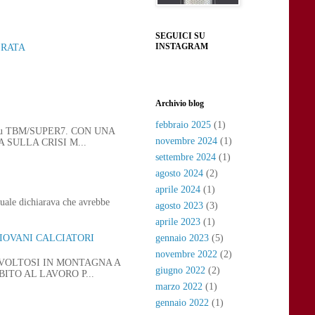
SEGUICI SU
INSTAGRAM
ERATA
Archivio blog
febbraio 2025
(1)
 21, su TBM/SUPER7. CON UNA
novembre 2024
(1)
SULLA CRISI M...
settembre 2024
(1)
agosto 2024
(2)
aprile 2024
(1)
uale dichiarava che avrebbe
agosto 2023
(3)
aprile 2023
(1)
gennaio 2023
(5)
GIOVANI CALCIATORI
novembre 2022
(2)
SVOLTOSI IN MONTAGNA A
giugno 2022
(2)
ITO AL LAVORO P...
marzo 2022
(1)
gennaio 2022
(1)