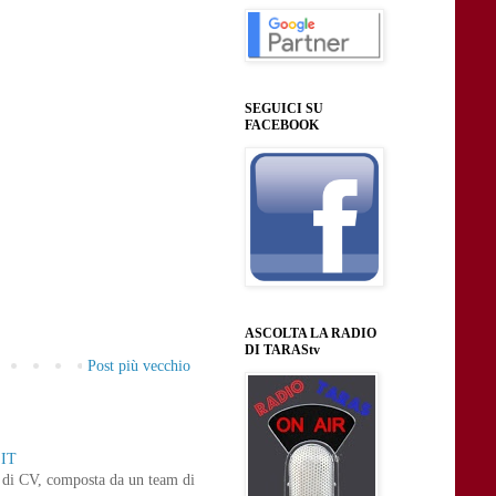
SEGUICI SU
FACEBOOK
ASCOLTA LA RADIO
DI TARAStv
Post più vecchio
IT
ne di CV, composta da un team di