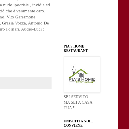
 nudo ipocrisie , invidie ed
 ciò che è veramente caro.
vino, Vito Garramone,
i, Grazia Vozza, Antonio De
iro Fornari. Audio-Luci :
PIA'S HOME
RESTAURANT
SEI SERVITO...
MA SEI A CASA
TUA !!
UNISCITI A NOI...
CONVIENE