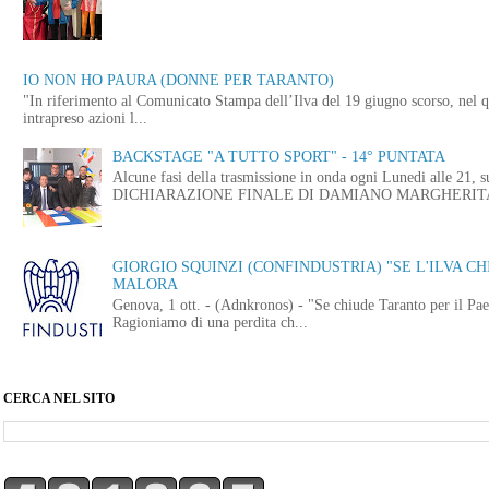
IO NON HO PAURA (DONNE PER TARANTO)
"In riferimento al Comunicato Stampa dell’Ilva del 19 giugno scorso, nel q
intrapreso azioni l...
BACKSTAGE "A TUTTO SPORT" - 14° PUNTATA
Alcune fasi della trasmissione in onda ogni Lunedi alle
DICHIARAZIONE FINALE DI DAMIANO MARGHERITA 
GIORGIO SQUINZI (CONFINDUSTRIA) "SE L'ILVA CHI
MALORA
Genova, 1 ott. - (Adnkronos) - "Se chiude Taranto per il Paes
Ragioniamo di una perdita ch...
CERCA NEL SITO