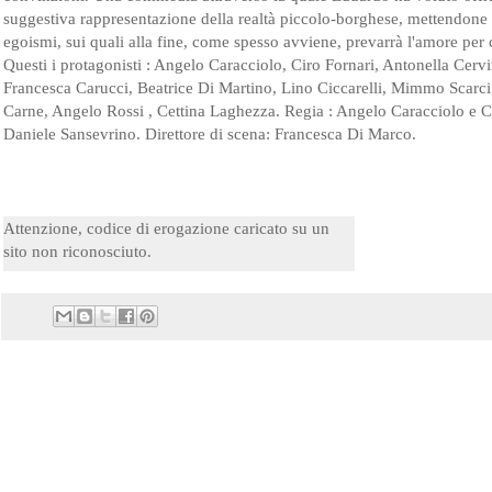
suggestiva rappresentazione della realtà piccolo-borghese, mettendone a
egoismi, sui quali alla fine, come spesso avviene, prevarrà l'amore per
Questi i protagonisti : Angelo Caracciolo, Ciro Fornari, Antonella Cer
Francesca Carucci, Beatrice Di Martino, Lino Ciccarelli, Mimmo Scarc
Carne, Angelo Rossi , Cettina Laghezza. Regia : Angelo Caracciolo e C
Daniele Sansevrino. Direttore di scena: Francesca Di Marco.
Attenzione, codice di erogazione caricato su un
sito non riconosciuto.