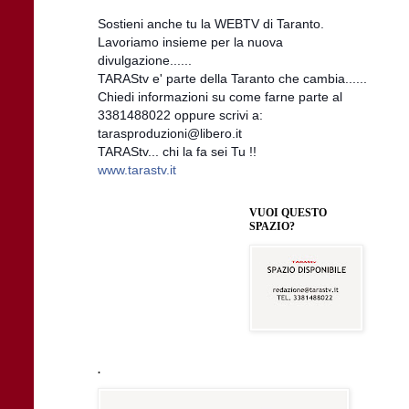
Sostieni anche tu la WEBTV di Taranto.
Lavoriamo insieme per la nuova
divulgazione......
TARAStv e' parte della Taranto che cambia......
Chiedi informazioni su come farne parte al
3381488022 oppure scrivi a:
tarasproduzioni@libero.it
TARAStv... chi la fa sei Tu !!
www.tarastv.it
VUOI QUESTO
SPAZIO?
.