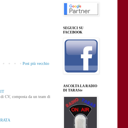
SEGUICI SU
FACEBOOK
Post più vecchio
ASCOLTA LA RADIO
DI TARAStv
IT
ne di CV, composta da un team di
ERATA