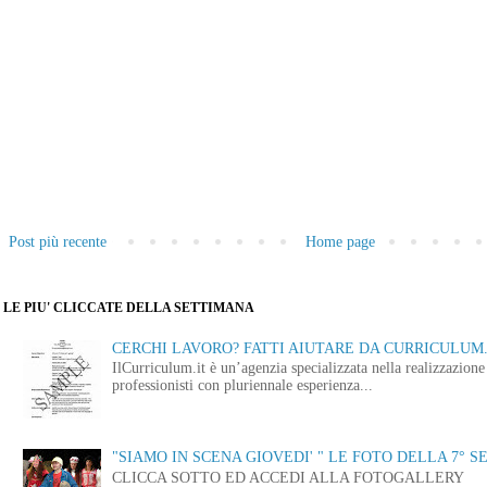
Post più recente
Home page
LE PIU' CLICCATE DELLA SETTIMANA
CERCHI LAVORO? FATTI AIUTARE DA CURRICULUM.
IlCurriculum.it è un’agenzia specializzata nella realizzazio
professionisti con pluriennale esperienza...
"SIAMO IN SCENA GIOVEDI' " LE FOTO DELLA 7° S
CLICCA SOTTO ED ACCEDI ALLA FOTOGALLERY