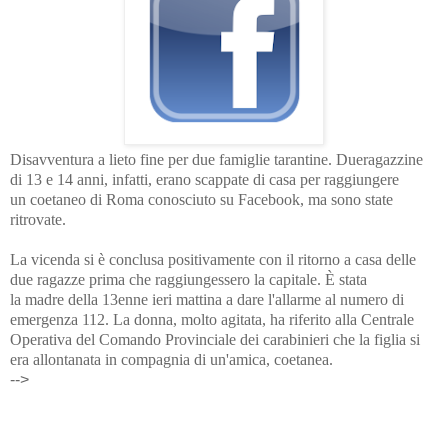
Disavventura a lieto fine per due famiglie tarantine. Due
ragazzine
di 13 e 14 anni
, infatti, erano scappate di casa per raggiungere
un
coetaneo di Roma
conosciuto su
Facebook
, ma sono state
ritrovate.
La vicenda si è conclusa positivamente con il ritorno a casa delle
due ragazze prima che raggiungessero la capitale. È stata
la
madre
della 13enne ieri mattina a dare l'allarme al numero di
emergenza 112. La donna, molto agitata, ha riferito alla Centrale
Operativa del Comando Provinciale dei
carabinieri
che la figlia si
era allontanata in compagnia di un'amica, coetanea.
-->