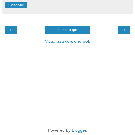
Condividi
‹
›
Home page
Visualizza versione web
Powered by
Blogger
.