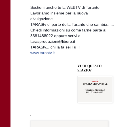
Sostieni anche tu la WEBTV di Taranto.
Lavoriamo insieme per la nuova
divulgazione......
TARAStv e' parte della Taranto che cambia......
Chiedi informazioni su come farne parte al
3381488022 oppure scrivi a:
tarasproduzioni@libero.it
TARAStv... chi la fa sei Tu !!
www.tarastv.it
VUOI QUESTO
SPAZIO?
.