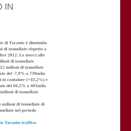
 IN
rto di Taranto è diminuito
 di tonnellate rispetto a
tobre 2012. Le merci allo
ioni di tonnellate
12 milioni di tonnellate
ate del -7,9% a 730mila
ci in container (+43,2%) e
iute del 66,5% a 403mila
milioni di tonnellate.
milioni di tonnellate di
nnellate nel periodo
o-Taranto-traffico-