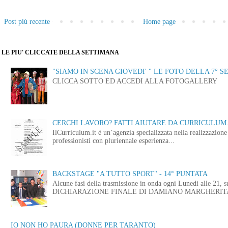
Post più recente
Home page
LE PIU' CLICCATE DELLA SETTIMANA
"SIAMO IN SCENA GIOVEDI' " LE FOTO DELLA 7° S
CLICCA SOTTO ED ACCEDI ALLA FOTOGALLERY
CERCHI LAVORO? FATTI AIUTARE DA CURRICULUM.
IlCurriculum.it è un’agenzia specializzata nella realizzazio
professionisti con pluriennale esperienza...
BACKSTAGE "A TUTTO SPORT" - 14° PUNTATA
Alcune fasi della trasmissione in onda ogni Lunedi alle
DICHIARAZIONE FINALE DI DAMIANO MARGHERITA 
IO NON HO PAURA (DONNE PER TARANTO)