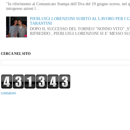
"In riferimento al Comunicato Stampa dell’Ilva del 19 giugno scorso, nel q
intrapreso azioni l...
PIERLUIGI LORENZONI SUBITO AL LAVORO PER I 
TARANTINI
DOPO IL SUCCESSO DEL TORNEO "NONNO VITO" ,
RIFREDDO , PIERLUIGI LORENZONI SI E' MESSO SUB
CERCA NEL SITO
contatore