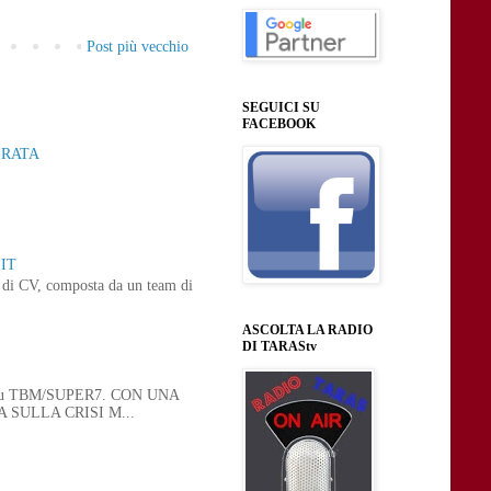
Post più vecchio
SEGUICI SU
FACEBOOK
ERATA
IT
ne di CV, composta da un team di
ASCOLTA LA RADIO
DI TARAStv
 21, su TBM/SUPER7. CON UNA
SULLA CRISI M...