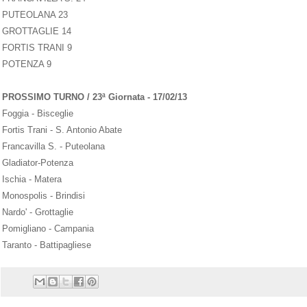
PUTEOLANA 23
GROTTAGLIE 14
FORTIS TRANI 9
POTENZA 9
PROSSIMO TURNO / 23ª Giornata - 17/02/13
Foggia - Bisceglie
Fortis Trani - S. Antonio Abate
Francavilla S. - Puteolana
Gladiator-Potenza
Ischia - Matera
Monospolis - Brindisi
Nardo' - Grottaglie
Pomigliano - Campania
Taranto - Battipagliese