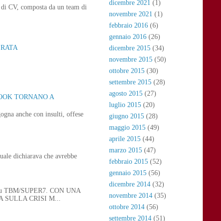
dicembre 2021
(1)
ne di CV, composta da un team di
novembre 2021
(1)
febbraio 2016
(6)
gennaio 2016
(26)
ERATA
dicembre 2015
(34)
novembre 2015
(50)
ottobre 2015
(30)
settembre 2015
(28)
agosto 2015
(27)
BOOK TORNANO A
luglio 2015
(20)
ogna anche con insulti, offese
giugno 2015
(28)
maggio 2015
(49)
aprile 2015
(44)
marzo 2015
(47)
uale dichiarava che avrebbe
febbraio 2015
(52)
gennaio 2015
(56)
dicembre 2014
(32)
 21, su TBM/SUPER7. CON UNA
novembre 2014
(35)
SULLA CRISI M...
ottobre 2014
(56)
settembre 2014
(51)