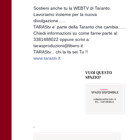
Sostieni anche tu la WEBTV di Taranto.
Lavoriamo insieme per la nuova
divulgazione......
TARAStv e' parte della Taranto che cambia......
Chiedi informazioni su come farne parte al
3381488022 oppure scrivi a:
tarasproduzioni@libero.it
TARAStv... chi la fa sei Tu !!
www.tarastv.it
VUOI QUESTO
SPAZIO?
.