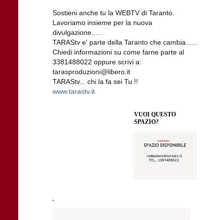
Sostieni anche tu la WEBTV di Taranto.
Lavoriamo insieme per la nuova
divulgazione......
TARAStv e' parte della Taranto che cambia......
Chiedi informazioni su come farne parte al
3381488022 oppure scrivi a:
tarasproduzioni@libero.it
TARAStv... chi la fa sei Tu !!
www.tarastv.it
VUOI QUESTO
SPAZIO?
.