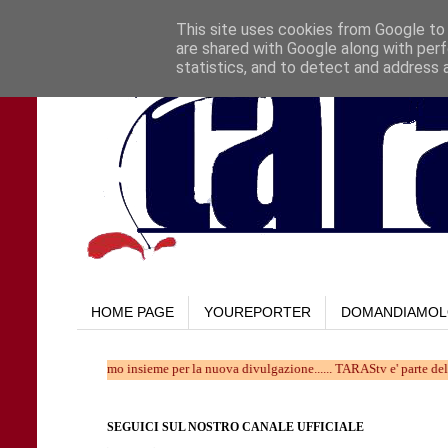
This site uses cookies from Google to d
are shared with Google along with perf
statistics, and to detect and address 
HOME PAGE
YOUREPORTER
DOMANDIAMO
. Lavoriamo insieme per la nuova divulgazione...... TARAStv e' parte della Taranto
SEGUICI SUL NOSTRO CANALE UFFICIALE