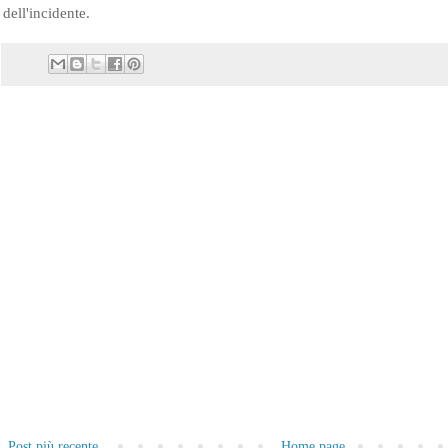
dell'incidente.
Post più recente
Home page