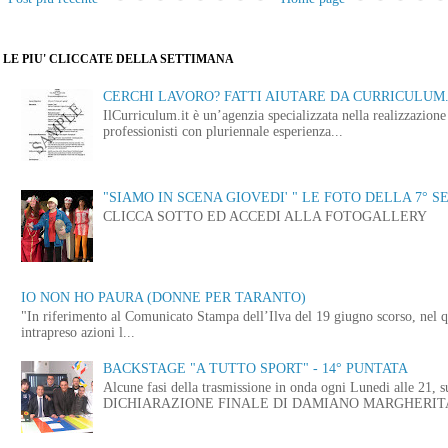
LE PIU' CLICCATE DELLA SETTIMANA
CERCHI LAVORO? FATTI AIUTARE DA CURRICULUM.
IlCurriculum.it è un’agenzia specializzata nella realizzazio
professionisti con pluriennale esperienza...
"SIAMO IN SCENA GIOVEDI' " LE FOTO DELLA 7° S
CLICCA SOTTO ED ACCEDI ALLA FOTOGALLERY
IO NON HO PAURA (DONNE PER TARANTO)
"In riferimento al Comunicato Stampa dell’Ilva del 19 giugno scorso, nel q
intrapreso azioni l...
BACKSTAGE "A TUTTO SPORT" - 14° PUNTATA
Alcune fasi della trasmissione in onda ogni Lunedi alle
DICHIARAZIONE FINALE DI DAMIANO MARGHERITA 