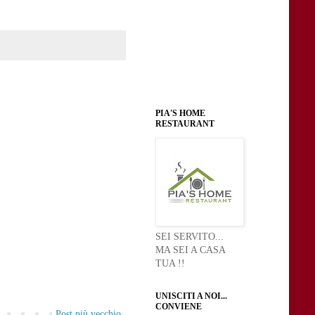
PIA'S HOME
RESTAURANT
SEI SERVITO...
MA SEI A CASA
TUA !!
UNISCITI A NOI...
CONVIENE
Post più vecchio