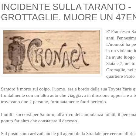
INCIDENTE SULLA TARANTO -
GROTTAGLIE. MUORE UN 47E
E' Francesco Sa
anni, l'ennesima
L'uomo,ù ha per
in un violento i
ha avuto luogo 
Statale 7, nel t
Grottaglie, nei 
quartiere Paolo
Santoro è morto sul colpo. l'uomo, era a bordo della sua Toyota Yaris q
frontalmente con un’altra auto che viaggiava in direzione opposta e a b
trovavano due 2 persone, fortunatamente fuori pericolo.
Inutili i soccorsi per Santoro, all'arrivo dell'ambulanza infatti, il pers
potuto far altro che constatare il decesso.
Sul posto sono arrivati anche gli agenti della Stradale per cercare di ric