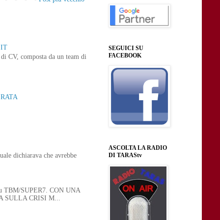
IT
SEGUICI SU
FACEBOOK
ne di CV, composta da un team di
ERATA
ASCOLTA LA RADIO
DI TARAStv
uale dichiarava che avrebbe
 21, su TBM/SUPER7. CON UNA
SULLA CRISI M...