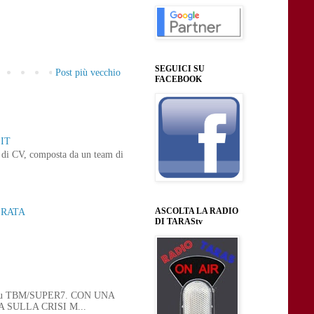
SEGUICI SU
Post più vecchio
FACEBOOK
IT
ne di CV, composta da un team di
ASCOLTA LA RADIO
ERATA
DI TARAStv
 21, su TBM/SUPER7. CON UNA
SULLA CRISI M...