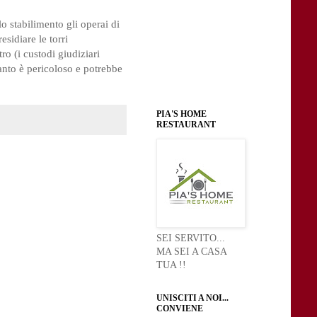
o stabilimento gli operai di
sidiare le torri
ro (i custodi giudiziari
anto è pericoloso e potrebbe
PIA'S HOME
RESTAURANT
SEI SERVITO...
MA SEI A CASA
TUA !!
UNISCITI A NOI...
CONVIENE