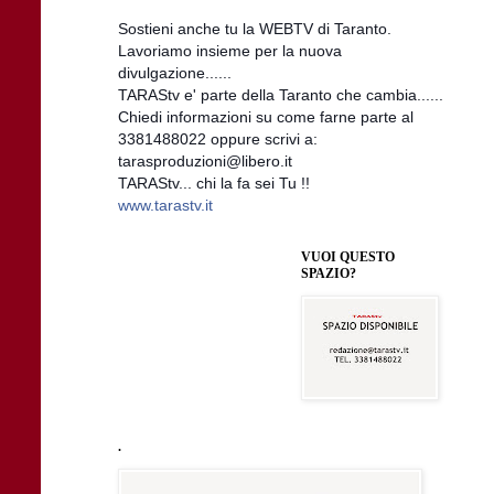
Sostieni anche tu la WEBTV di Taranto.
Lavoriamo insieme per la nuova
divulgazione......
TARAStv e' parte della Taranto che cambia......
Chiedi informazioni su come farne parte al
3381488022 oppure scrivi a:
tarasproduzioni@libero.it
TARAStv... chi la fa sei Tu !!
www.tarastv.it
VUOI QUESTO
SPAZIO?
.