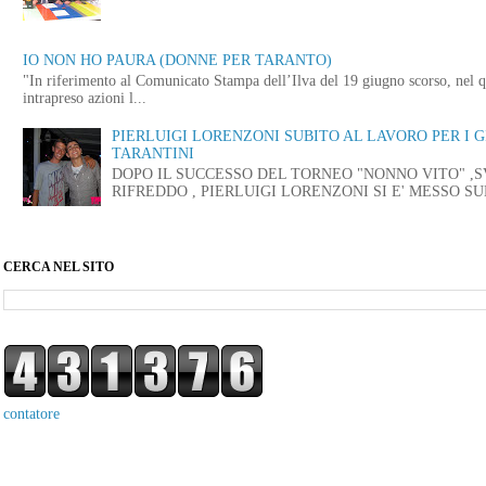
IO NON HO PAURA (DONNE PER TARANTO)
"In riferimento al Comunicato Stampa dell’Ilva del 19 giugno scorso, nel q
intrapreso azioni l...
PIERLUIGI LORENZONI SUBITO AL LAVORO PER I 
TARANTINI
DOPO IL SUCCESSO DEL TORNEO "NONNO VITO" ,
RIFREDDO , PIERLUIGI LORENZONI SI E' MESSO SUB
CERCA NEL SITO
contatore