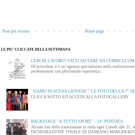
Post più recente
Home page
LE PIU' CLICCATE DELLA SETTIMANA
CERCHI LAVORO? FATTI AIUTARE DA CURRICULUM.
IlCurriculum.it è un’agenzia specializzata nella realizzazio
professionisti con pluriennale esperienza...
"SIAMO IN SCENA GIOVEDI' " LE FOTO DELLA 7° S
CLICCA SOTTO ED ACCEDI ALLA FOTOGALLERY
BACKSTAGE "A TUTTO SPORT" - 14° PUNTATA
Alcune fasi della trasmissione in onda ogni Lunedi alle
DICHIARAZIONE FINALE DI DAMIANO MARGHERITA 