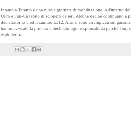
Intanto a Taranto è una nuova giornata di mobilitazione. All'interno dell
Uilm e Fim-Cisl sono in sciopero da ieri. Alcune decine continuano a pre
dell'altoforno 5 ed il camino E312. Altri si sono arrampicati sul gasomet
hanno avvisato la procura e declinato ogni responsabilità perché l'impi
esplodere).