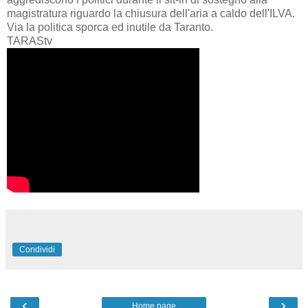
magistratura riguardo la chiusura dell'aria a caldo dell'ILVA.
Via la politica sporca ed inutile da Taranto.
TARAStv
Condividi
‹
›
Home page