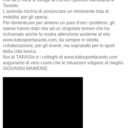
Taranto.
L'azienda rischia di annunciare un imminente lista di
mobilita' per gli operai.
Per dimenticare per almeno un paio d'ore i problemi, gli
operai hanno dato vita ad un singolare torneo che ha
richiamato anche la nostra attenzione assieme al sito
www.tuttosporrtaranto.com, da sempre in stretta
collaborazione, per gli eventi, ma sopratutto per lo sport
della citta Ionica.
Noi di TARAStv e i colleghi di www.tuttosporttaranto.com
auguriamo di vero cuore che le situazioni volgano al meglio.
GIOVANNI MAIMONE