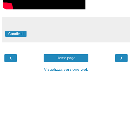
Condividi
‹
›
Home page
Visualizza versione web