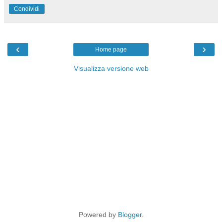
Condividi
‹
›
Home page
Visualizza versione web
Powered by
Blogger
.