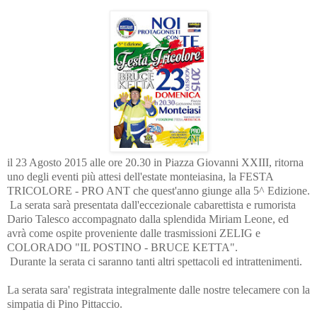
il 23 Agosto 2015 alle ore 20.30 in Piazza Giovanni XXIII, ritorna
uno degli eventi più attesi dell'estate monteiasina, la FESTA
TRICOLORE - PRO ANT che quest'anno giunge alla 5^ Edizione.
La serata sarà presentata dall'eccezionale cabarettista e rumorista
Dario Talesco accompagnato dalla splendida Miriam Leone, ed
avrà come ospite proveniente dalle trasmissioni ZELIG e
COLORADO "IL POSTINO - BRUCE KETTA".
Durante la serata ci saranno tanti altri spettacoli ed intrattenimenti.
La serata sara' registrata integralmente dalle nostre telecamere con la
simpatia di Pino Pittaccio.