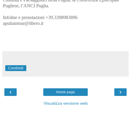
Pugliese, l’ANCI Puglia.
Infoline e prenotazioni +39.3398983896
apuliaintour@libero.it
Condividi
‹
›
Home page
Visualizza versione web