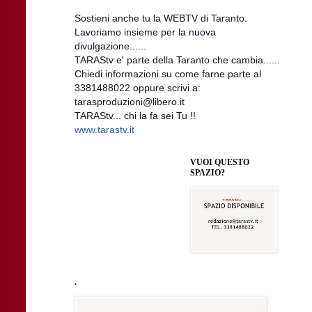
Sostieni anche tu la WEBTV di Taranto.
Lavoriamo insieme per la nuova
divulgazione......
TARAStv e' parte della Taranto che cambia......
Chiedi informazioni su come farne parte al
3381488022 oppure scrivi a:
tarasproduzioni@libero.it
TARAStv... chi la fa sei Tu !!
www.tarastv.it
VUOI QUESTO
SPAZIO?
.