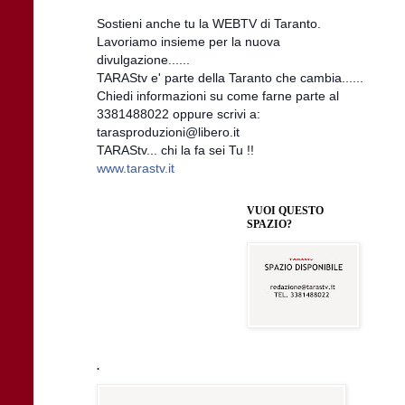
Sostieni anche tu la WEBTV di Taranto.
Lavoriamo insieme per la nuova
divulgazione......
TARAStv e' parte della Taranto che cambia......
Chiedi informazioni su come farne parte al
3381488022 oppure scrivi a:
tarasproduzioni@libero.it
TARAStv... chi la fa sei Tu !!
www.tarastv.it
VUOI QUESTO
SPAZIO?
.