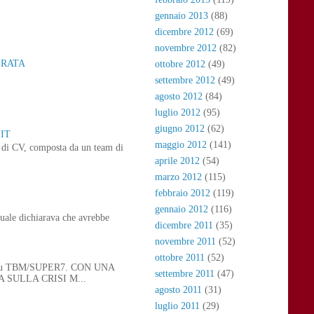
gennaio 2013
(88)
dicembre 2012
(69)
novembre 2012
(82)
ERATA
ottobre 2012
(49)
settembre 2012
(49)
agosto 2012
(84)
luglio 2012
(95)
giugno 2012
(62)
IT
maggio 2012
(141)
ne di CV, composta da un team di
aprile 2012
(54)
marzo 2012
(115)
febbraio 2012
(119)
gennaio 2012
(116)
uale dichiarava che avrebbe
dicembre 2011
(35)
novembre 2011
(52)
ottobre 2011
(52)
 21, su TBM/SUPER7. CON UNA
settembre 2011
(47)
SULLA CRISI M...
agosto 2011
(31)
luglio 2011
(29)