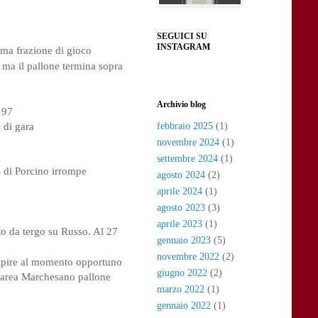
SEGUICI SU
INSTAGRAM
rima frazione di gioco
 ma il pallone termina sopra 
Archivio blog
 97
 di gara
febbraio 2025
(1)
novembre 2024
(1)
settembre 2024
(1)
 di Porcino irrompe 
agosto 2024
(2)
aprile 2024
(1)
agosto 2023
(3)
aprile 2023
(1)
to da tergo su Russo. 
Al 27 
gennaio 2023
(5)
novembre 2022
(2)
 colpire al momento opportuno
giugno 2022
(2)
i area Marchesano pallone 
marzo 2022
(1)
gennaio 2022
(1)