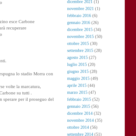
dicembre 2021
(1)
do
novembre 2021
(1)
febbraio 2016
(6)
onzino esce Carbone
gennaio 2016
(26)
arà recuperare
dicembre 2015
(34)
to
novembre 2015
(50)
ottobre 2015
(30)
settembre 2015
(28)
agosto 2015
(27)
nti.
luglio 2015
(20)
giugno 2015
(28)
espugna lo stadio Morra con 
maggio 2015
(49)
aprile 2015
(44)
e volte la marcatura, 
arbone su tutti .

marzo 2015
(47)
n sperare per il proseguo del 
febbraio 2015
(52)
gennaio 2015
(56)
dicembre 2014
(32)
novembre 2014
(35)
ottobre 2014
(56)
settembre 2014
(51)