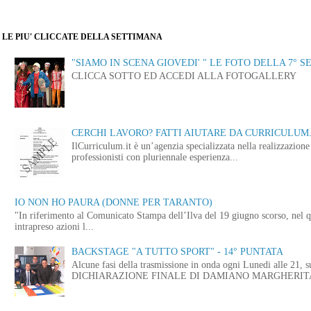
LE PIU' CLICCATE DELLA SETTIMANA
"SIAMO IN SCENA GIOVEDI' " LE FOTO DELLA 7° S
CLICCA SOTTO ED ACCEDI ALLA FOTOGALLERY
CERCHI LAVORO? FATTI AIUTARE DA CURRICULUM.
IlCurriculum.it è un’agenzia specializzata nella realizzazio
professionisti con pluriennale esperienza...
IO NON HO PAURA (DONNE PER TARANTO)
"In riferimento al Comunicato Stampa dell’Ilva del 19 giugno scorso, nel q
intrapreso azioni l...
BACKSTAGE "A TUTTO SPORT" - 14° PUNTATA
Alcune fasi della trasmissione in onda ogni Lunedi alle
DICHIARAZIONE FINALE DI DAMIANO MARGHERITA 