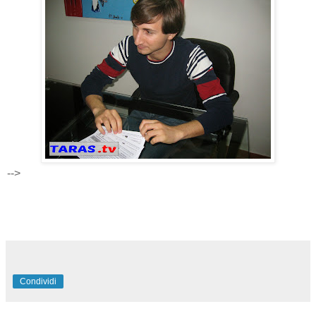
-->
Condividi