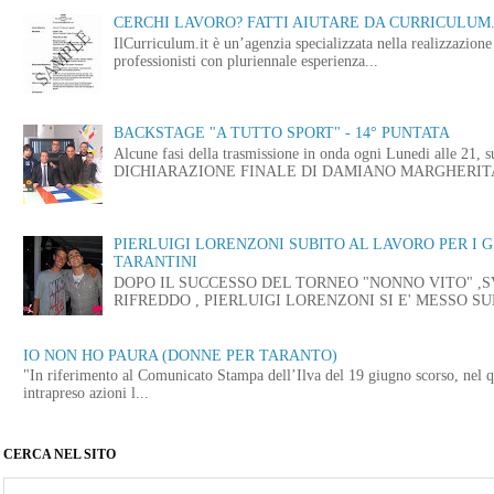
CERCHI LAVORO? FATTI AIUTARE DA CURRICULUM.
IlCurriculum.it è un’agenzia specializzata nella realizzazio
professionisti con pluriennale esperienza...
BACKSTAGE "A TUTTO SPORT" - 14° PUNTATA
Alcune fasi della trasmissione in onda ogni Lunedi alle
DICHIARAZIONE FINALE DI DAMIANO MARGHERITA 
PIERLUIGI LORENZONI SUBITO AL LAVORO PER I 
TARANTINI
DOPO IL SUCCESSO DEL TORNEO "NONNO VITO" ,
RIFREDDO , PIERLUIGI LORENZONI SI E' MESSO SUB
IO NON HO PAURA (DONNE PER TARANTO)
"In riferimento al Comunicato Stampa dell’Ilva del 19 giugno scorso, nel q
intrapreso azioni l...
CERCA NEL SITO