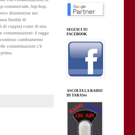
pop-commerciale, hip-hop,
sivo disinteresse nei
una finalità di
lli di coppia) come di una
SEGUICI SU
me contaminazioni: il ragga
FACEBOOK
suo continuo cambiamento
lle contaminazioni c'è
 prima.
ASCOLTA LA RADIO
DI TARAStv