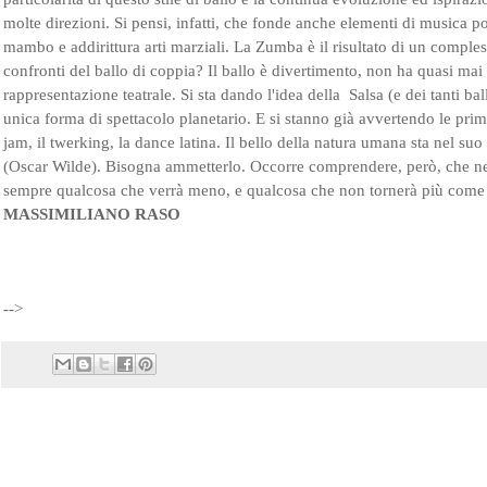
molte direzioni. Si pensi, infatti, che fonde anche elementi di musica 
mambo e addirittura arti marziali. La Zumba è il risultato di un comples
confronti del ballo di coppia? Il ballo è divertimento, non ha quasi mai 
rappresentazione teatrale. Si sta dando l'idea della Salsa (e dei tanti ba
unica forma di spettacolo planetario. E si stanno già avvertendo le pri
jam, il twerking, la dance latina. Il bello della natura umana sta nel 
(Oscar Wilde). Bisogna ammetterlo. Occorre comprendere, però, che ne
sempre qualcosa che verrà meno, e qualcosa che non tornerà più come
MASSIMILIANO RASO
-->