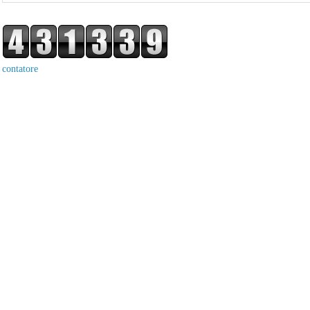
contatore