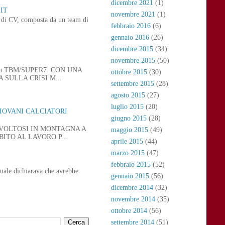
dicembre 2021
(1)
IT
novembre 2021
(1)
ne di CV, composta da un team di
febbraio 2016
(6)
gennaio 2016
(26)
dicembre 2015
(34)
novembre 2015
(50)
 21, su TBM/SUPER7. CON UNA
ottobre 2015
(30)
SULLA CRISI M...
settembre 2015
(28)
agosto 2015
(27)
luglio 2015
(20)
GIOVANI CALCIATORI
giugno 2015
(28)
SVOLTOSI IN MONTAGNA A
maggio 2015
(49)
ITO AL LAVORO P...
aprile 2015
(44)
marzo 2015
(47)
febbraio 2015
(52)
uale dichiarava che avrebbe
gennaio 2015
(56)
dicembre 2014
(32)
novembre 2014
(35)
ottobre 2014
(56)
settembre 2014
(51)