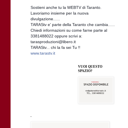
Sostieni anche tu la WEBTV di Taranto.
Lavoriamo insieme per la nuova
divulgazione......
TARAStv e' parte della Taranto che cambia......
Chiedi informazioni su come farne parte al
3381488022 oppure scrivi a:
tarasproduzioni@libero.it
TARAStv... chi la fa sei Tu !!
www.tarastv.it
VUOI QUESTO
SPAZIO?
.