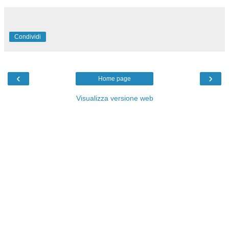
Condividi
‹
›
Home page
Visualizza versione web