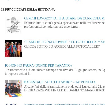
LE PIU' CLICCATE DELLA SETTIMANA
CERCHI LAVORO? FATTI AIUTARE DA CURRICULUM.
IlCurriculum.it è un’agenzia specializzata nella realizzazio
professionisti con pluriennale esperienza...
"SIAMO IN SCENA GIOVEDI' " LE FOTO DELLA 7° S
CLICCA SOTTO ED ACCEDI ALLA FOTOGALLERY
IO NON HO PAURA (DONNE PER TARANTO)
"In riferimento al Comunicato Stampa dell’Ilva del 19 giugno scorso, nel q
intrapreso azioni l...
BACKSTAGE "A TUTTO SPORT" - 14° PUNTATA
Alcune fasi della trasmissione in onda ogni Lunedi alle
DICHIARAZIONE FINALE DI DAMIANO MARGHERITA 