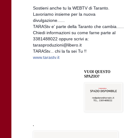
Sostieni anche tu la WEBTV di Taranto.
Lavoriamo insieme per la nuova
divulgazione......
TARAStv e' parte della Taranto che cambia......
Chiedi informazioni su come farne parte al
3381488022 oppure scrivi a:
tarasproduzioni@libero.it
TARAStv... chi la fa sei Tu !!
www.tarastv.it
VUOI QUESTO
SPAZIO?
.