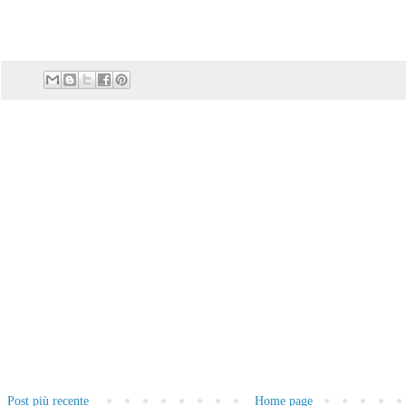
Post più recente
Home page