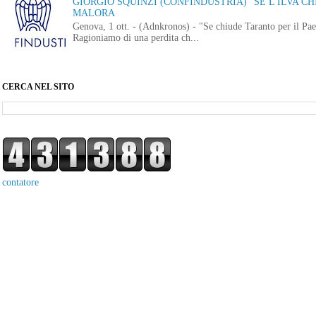
GIORGIO SQUINZI (CONFINDUSTRIA) "SE L'ILVA CHI
MALORA
Genova, 1 ott. - (Adnkronos) - "Se chiude Taranto per il Paes
Ragioniamo di una perdita ch...
CERCA NEL SITO
contatore