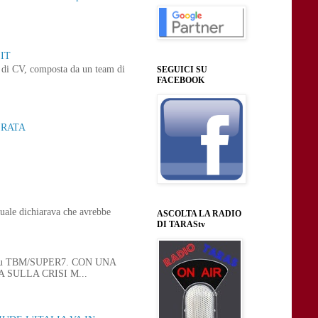
IT
ne di CV, composta da un team di
SEGUICI SU
FACEBOOK
ERATA
uale dichiarava che avrebbe
ASCOLTA LA RADIO
DI TARAStv
 21, su TBM/SUPER7. CON UNA
SULLA CRISI M...