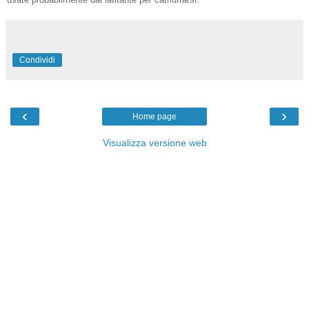
Condividi
‹
›
Home page
Visualizza versione web