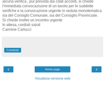
alcuna verifica , pur prevista dai citati accordi, si chiede
l'immediata convocaziuone di un tavolo per le suddette
verifiche e la convocazione urgente in seduta monotematica
sia del Consiglo Comunale, sia del Consiglio Provinciale.
Si chiede inoltre un incontro urgente
In attesa, cordiali saluti
Carmine Carlucci
Condividi
‹
›
Home page
Visualizza versione web