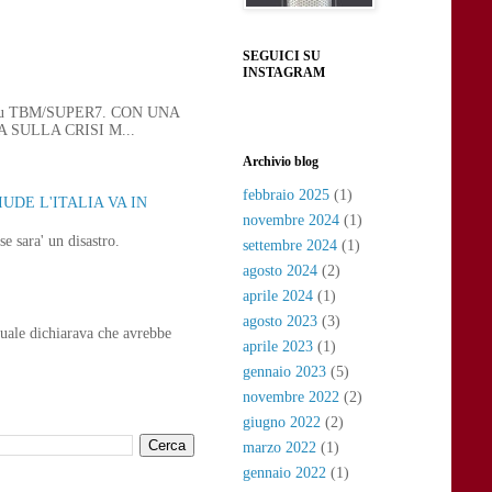
SEGUICI SU
INSTAGRAM
 21, su TBM/SUPER7. CON UNA
SULLA CRISI M...
Archivio blog
febbraio 2025
(1)
UDE L'ITALIA VA IN
novembre 2024
(1)
e sara' un disastro.
settembre 2024
(1)
agosto 2024
(2)
aprile 2024
(1)
agosto 2023
(3)
uale dichiarava che avrebbe
aprile 2023
(1)
gennaio 2023
(5)
novembre 2022
(2)
giugno 2022
(2)
marzo 2022
(1)
gennaio 2022
(1)