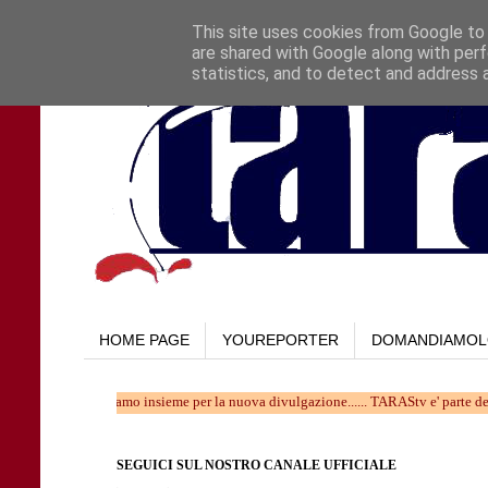
This site uses cookies from Google to d
are shared with Google along with perf
statistics, and to detect and address 
HOME PAGE
YOUREPORTER
DOMANDIAMO
o. Lavoriamo insieme per la nuova divulgazione...... TARAStv e' parte della Taranto
SEGUICI SUL NOSTRO CANALE UFFICIALE