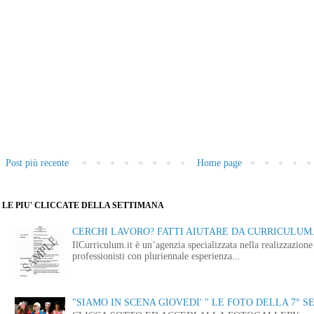
Post più recente
Home page
LE PIU' CLICCATE DELLA SETTIMANA
CERCHI LAVORO? FATTI AIUTARE DA CURRICULUM.
IlCurriculum.it è un’agenzia specializzata nella realizzazio
professionisti con pluriennale esperienza...
"SIAMO IN SCENA GIOVEDI' " LE FOTO DELLA 7° S