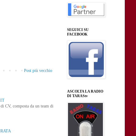
SEGUICI SU
FACEBOOK
Post più vecchio
ASCOLTA LA RADIO
DI TARAStv
IT
ne di CV, composta da un team di
ERATA