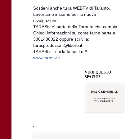
Sostieni anche tu la WEBTV di Taranto.
Lavoriamo insieme per la nuova
divulgazione......
TARAStv e' parte della Taranto che cambia......
Chiedi informazioni su come farne parte al
3381488022 oppure scrivi a:
tarasproduzioni@libero.it
TARAStv... chi la fa sei Tu !!
www.tarastv.it
VUOI QUESTO
SPAZIO?
.