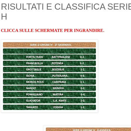
RISULTATI E CLASSIFICA SER
H
CLICCA SULLE SCHERMATE PER INGRANDIRE.