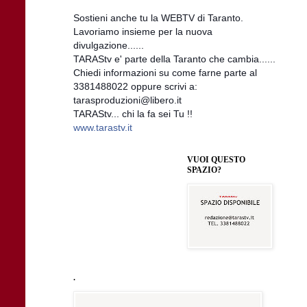
Sostieni anche tu la WEBTV di Taranto.
Lavoriamo insieme per la nuova
divulgazione......
TARAStv e' parte della Taranto che cambia......
Chiedi informazioni su come farne parte al
3381488022 oppure scrivi a:
tarasproduzioni@libero.it
TARAStv... chi la fa sei Tu !!
www.tarastv.it
VUOI QUESTO
SPAZIO?
.