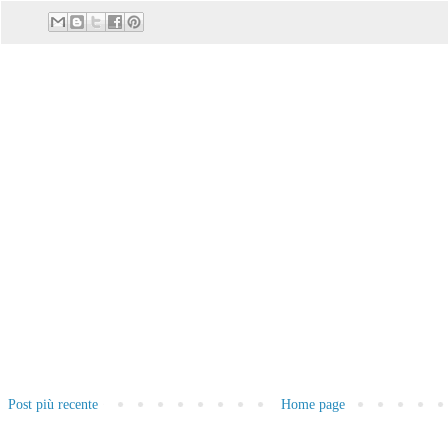
Post più recente
Home page