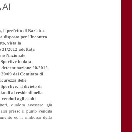
 AI
, il prefetto di Barletta-
a disposto per l’incontro
to, vista la
 31/2012 adottata
rio Nazionale
 Sportive in data
a determinazione 20/2012
a 20/09 dal Comitato di
Sicurezza delle
Sportive, il divieto di
iandi ai residenti nella
 venduti agli ospiti
tori, qualora avessero già
arsi presso il punto vendita
lamento ed il rimborso dello