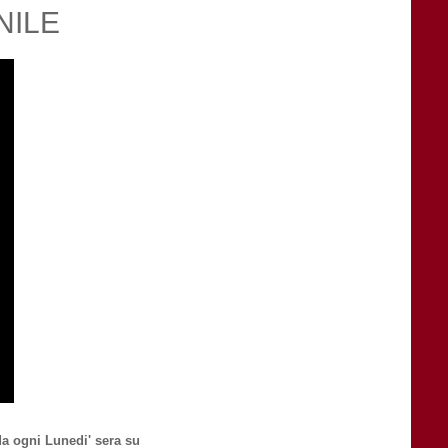
NILE
a ogni Lunedi' sera su