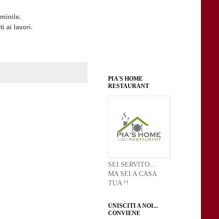
mminile.
i ai lavori.
PIA'S HOME
RESTAURANT
SEI SERVITO...
MA SEI A CASA
TUA !!
UNISCITI A NOI...
CONVIENE