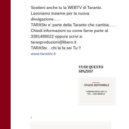
Sostieni anche tu la WEBTV di Taranto.
Lavoriamo insieme per la nuova
divulgazione......
TARAStv e' parte della Taranto che cambia......
Chiedi informazioni su come farne parte al
3381488022 oppure scrivi a:
tarasproduzioni@libero.it
TARAStv... chi la fa sei Tu !!
www.tarastv.it
VUOI QUESTO
SPAZIO?
.