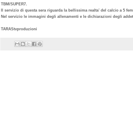
TBM/SUPER7.
Il servizio di questa sera riguarda la bellissima realta' del calcio a 5 fe
Nel servizio le immagini degli allenamenti e le dichiarazioni degli addett
TARAStvproduzioni