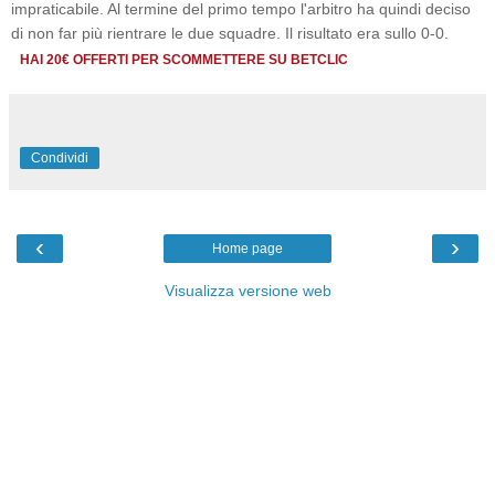
impraticabile. Al termine del primo tempo l'arbitro ha quindi deciso
di non far più rientrare le due squadre. Il risultato era sullo 0-0.
HAI 20€ OFFERTI PER SCOMMETTERE SU BETCLIC
Condividi
‹
›
Home page
Visualizza versione web