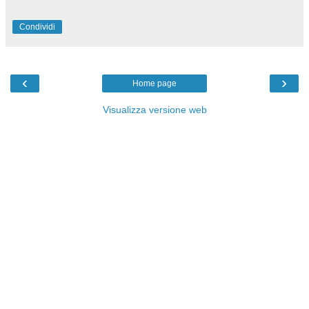
Condividi
‹
›
Home page
Visualizza versione web