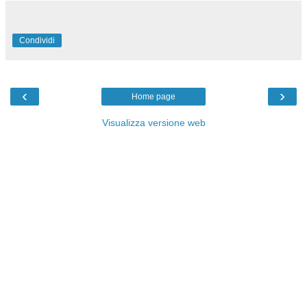
Condividi
‹
›
Home page
Visualizza versione web