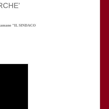
RCHE'
 chiamano "IL SINDACO