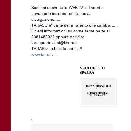
Sostieni anche tu la WEBTV di Taranto.
Lavoriamo insieme per la nuova
divulgazione......
TARAStv e' parte della Taranto che cambia......
Chiedi informazioni su come farne parte al
3381488022 oppure scrivi a:
tarasproduzioni@libero.it
TARAStv... chi la fa sei Tu !!
www.tarastv.it
VUOI QUESTO
SPAZIO?
.