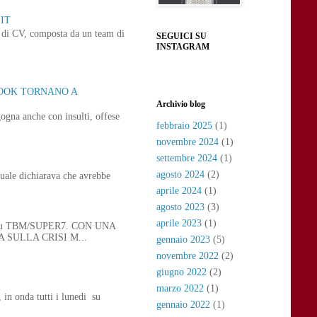
IT
ne di CV, composta da un team di
SEGUICI SU
INSTAGRAM
BOOK TORNANO A
Archivio blog
ogna anche con insulti, offese
febbraio 2025
(1)
novembre 2024
(1)
settembre 2024
(1)
agosto 2024
(2)
uale dichiarava che avrebbe
aprile 2024
(1)
agosto 2023
(3)
aprile 2023
(1)
 21, su TBM/SUPER7. CON UNA
SULLA CRISI M...
gennaio 2023
(5)
novembre 2022
(2)
giugno 2022
(2)
marzo 2022
(1)
n onda tutti i lunedi su
gennaio 2022
(1)