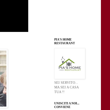
PIA'S HOME
RESTAURANT
SEI SERVITO...
MA SEI A CASA
TUA !!
UNISCITI A NOI...
CONVIENE