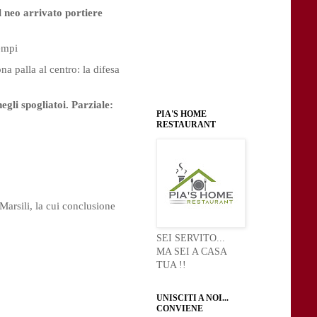
neo arrivato portiere
empi
na palla al centro: la difesa
gli spogliatoi. Parziale:
PIA'S HOME
RESTAURANT
 Marsili, la cui conclusione
SEI SERVITO...
MA SEI A CASA
TUA !!
UNISCITI A NOI...
CONVIENE