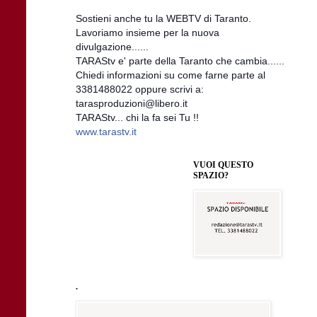
Sostieni anche tu la WEBTV di Taranto.
Lavoriamo insieme per la nuova
divulgazione......
TARAStv e' parte della Taranto che cambia......
Chiedi informazioni su come farne parte al
3381488022 oppure scrivi a:
tarasproduzioni@libero.it
TARAStv... chi la fa sei Tu !!
www.tarastv.it
VUOI QUESTO
SPAZIO?
.