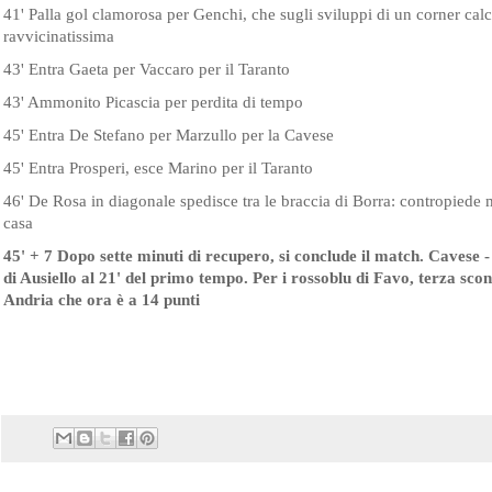
41' Palla gol clamorosa per Genchi, che sugli sviluppi di un corner calc
ravvicinatissima
43' Entra Gaeta per Vaccaro per il Taranto
43' Ammonito Picascia per perdita di tempo
45' Entra De Stefano per Marzullo per la Cavese
45' Entra Prosperi, esce Marino per il Taranto
46' De Rosa in diagonale spedisce tra le braccia di Borra: contropiede m
casa
45' + 7 Dopo sette minuti di recupero, si conclude il match. Cavese - 
di Ausiello al 21' del primo tempo. Per i rossoblu di Favo, terza sco
Andria che ora è a 14 punti