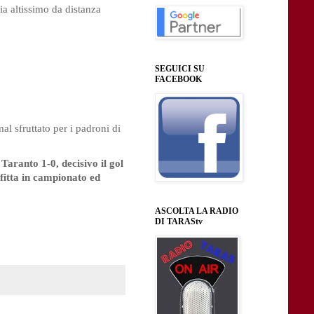
ia altissimo da distanza
SEGUICI SU
FACEBOOK
al sfruttato per i padroni di
Taranto 1-0, decisivo il gol
nfitta in campionato ed
ASCOLTA LA RADIO
DI TARAStv