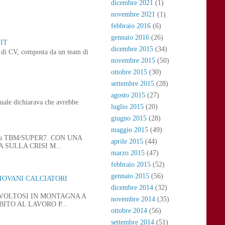
dicembre 2021
(1)
novembre 2021
(1)
febbraio 2016
(6)
gennaio 2016
(26)
IT
dicembre 2015
(34)
ne di CV, composta da un team di
novembre 2015
(50)
ottobre 2015
(30)
settembre 2015
(28)
agosto 2015
(27)
uale dichiarava che avrebbe
luglio 2015
(20)
giugno 2015
(28)
maggio 2015
(49)
 21, su TBM/SUPER7. CON UNA
aprile 2015
(44)
SULLA CRISI M...
marzo 2015
(47)
febbraio 2015
(52)
gennaio 2015
(56)
GIOVANI CALCIATORI
dicembre 2014
(32)
SVOLTOSI IN MONTAGNA A
novembre 2014
(35)
ITO AL LAVORO P...
ottobre 2014
(56)
settembre 2014
(51)