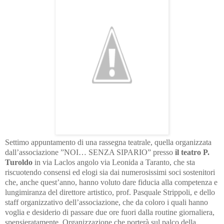
Settimo appuntamento di una rassegna teatrale, quella organizzata
dall’associazione ”NOI… SENZA SIPARIO” presso
il teatro P.
Turoldo
in via Laclos angolo via Leonida a Taranto, che sta
riscuotendo consensi ed elogi sia dai numerosissimi soci sostenitori
che, anche quest’anno, hanno voluto dare fiducia alla competenza e
lungimiranza del direttore artistico, prof. Pasquale Strippoli, e dello
staff organizzativo dell’associazione, che da coloro i quali hanno
voglia e desiderio di passare due ore fuori dalla routine giornaliera,
spensieratamente. Organizzazione che porterà sul palco della