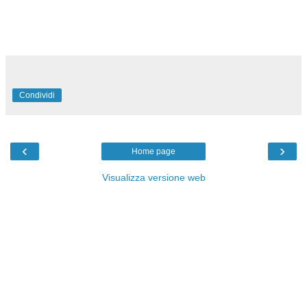
Condividi
‹
›
Home page
Visualizza versione web