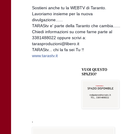
Sostieni anche tu la WEBTV di Taranto.
Lavoriamo insieme per la nuova
divulgazione......
TARAStv e' parte della Taranto che cambia......
Chiedi informazioni su come farne parte al
3381488022 oppure scrivi a:
tarasproduzioni@libero.it
TARAStv... chi la fa sei Tu !!
www.tarastv.it
VUOI QUESTO
SPAZIO?
.