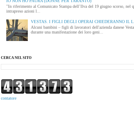
IO NON HO PAURA (DONNE PER TARANTO)
"In riferimento al Comunicato Stampa dell’Ilva del 19 giugno scorso, nel q
intrapreso azioni l...
VESTAS. I FIGLI DEGLI OPERAI CHIEDERANNO IL
Alcuni bambini – figli di lavoratori dell'azienda danese Vest
durante una manifestazione dei loro geni...
CERCA NEL SITO
contatore