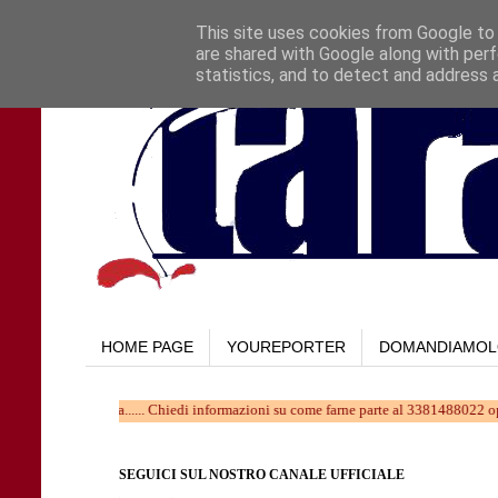
This site uses cookies from Google to d
are shared with Google along with perf
statistics, and to detect and address 
HOME PAGE
YOUREPORTER
DOMANDIAMO
he cambia...... Chiedi informazioni su come farne parte al 3381488022 oppure scriv
SEGUICI SUL NOSTRO CANALE UFFICIALE