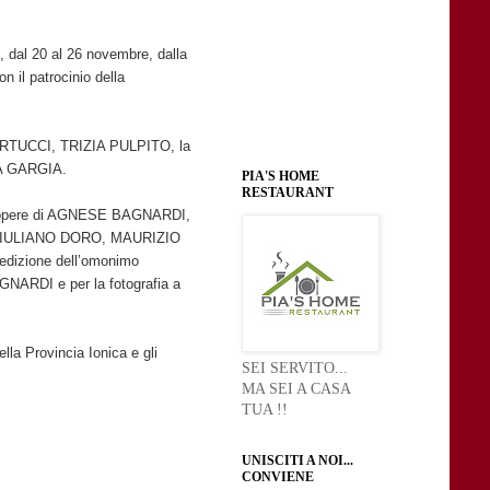
i, dal 20 al 26 novembre, dalla
n il patrocinio della
 MARTUCCI, TRIZIA PULPITO, la
A GARGIA.
PIA'S HOME
RESTAURANT
, con opere di AGNESE BAGNARDI,
IULIANO DORO, MAURIZIO
dizione dell’omonimo
GNARDI e per la fotografia a
lla Provincia Ionica e gli
SEI SERVITO...
MA SEI A CASA
TUA !!
UNISCITI A NOI...
CONVIENE