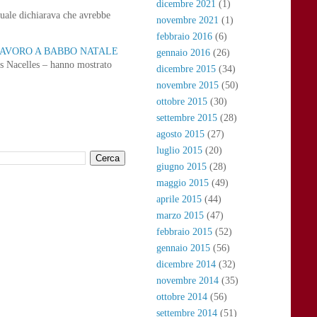
dicembre 2021
(1)
uale dichiarava che avrebbe
novembre 2021
(1)
febbraio 2016
(6)
 LAVORO A BABBO NATALE
gennaio 2016
(26)
as Nacelles – hanno mostrato
dicembre 2015
(34)
novembre 2015
(50)
ottobre 2015
(30)
settembre 2015
(28)
agosto 2015
(27)
luglio 2015
(20)
giugno 2015
(28)
maggio 2015
(49)
aprile 2015
(44)
marzo 2015
(47)
febbraio 2015
(52)
gennaio 2015
(56)
dicembre 2014
(32)
novembre 2014
(35)
ottobre 2014
(56)
settembre 2014
(51)