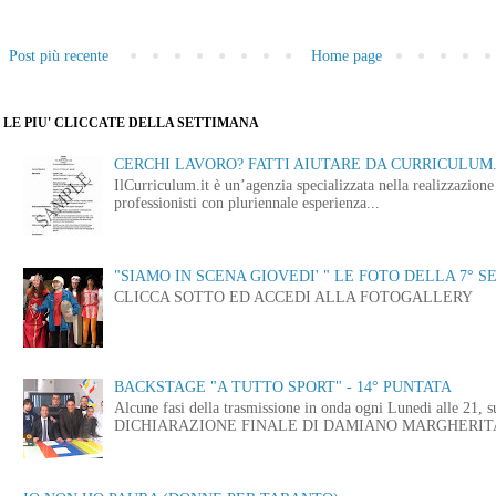
Post più recente
Home page
LE PIU' CLICCATE DELLA SETTIMANA
CERCHI LAVORO? FATTI AIUTARE DA CURRICULUM.
IlCurriculum.it è un’agenzia specializzata nella realizzazio
professionisti con pluriennale esperienza...
"SIAMO IN SCENA GIOVEDI' " LE FOTO DELLA 7° S
CLICCA SOTTO ED ACCEDI ALLA FOTOGALLERY
BACKSTAGE "A TUTTO SPORT" - 14° PUNTATA
Alcune fasi della trasmissione in onda ogni Lunedi alle
DICHIARAZIONE FINALE DI DAMIANO MARGHERITA 