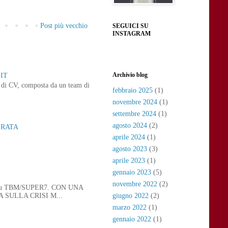
Post più vecchio
SEGUICI SU
INSTAGRAM
Archivio blog
IT
ne di CV, composta da un team di
febbraio 2025
(1)
novembre 2024
(1)
settembre 2024
(1)
agosto 2024
(2)
ERATA
aprile 2024
(1)
agosto 2023
(3)
aprile 2023
(1)
gennaio 2023
(5)
novembre 2022
(2)
 21, su TBM/SUPER7. CON UNA
SULLA CRISI M...
giugno 2022
(2)
marzo 2022
(1)
gennaio 2022
(1)