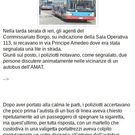
Nella tarda serata di ieri, gli agenti del
Commissariato Borgo, su indicazione della Sala Operativa
113, si recavano in via Principe Amedeo dove era stata
segnalata una lite in strada.
Giunti sul posto, i poliziotti notavano, come segnalato, due
persone discutere animatamente nelle vicinanze di un
autobus dell’AMAT.
-->
Dopo aver portato alla calma le parti, i poliziotti accertavano
che poco prima l’autista di un bus di linea aveva chiesto
ripetutamente ad un passeggero di spegnare la sigaretta,
ma quest’ultimo, per tutta risposta, con un martello che
custodiva in una valigetta portattrezzi aveva colpito
ripetutamente un vetro divisorio all’interno dell’autobus