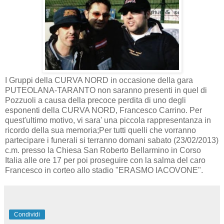
I Gruppi della CURVA NORD in occasione della gara
PUTEOLANA-TARANTO non saranno presenti in quel di
Pozzuoli a causa della precoce perdita di uno degli
esponenti della CURVA NORD, Francesco Carrino. Per
quest'ultimo motivo, vi sara' una piccola rappresentanza in
ricordo della sua memoria;Per tutti quelli che vorranno
partecipare i funerali si terranno domani sabato (23/02/2013)
c.m. presso la Chiesa San Roberto Bellarmino in Corso
Italia alle ore 17 per poi proseguire con la salma del caro
Francesco in corteo allo stadio "ERASMO IACOVONE".
Condividi