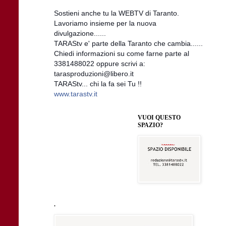
Sostieni anche tu la WEBTV di Taranto.
Lavoriamo insieme per la nuova
divulgazione......
TARAStv e' parte della Taranto che cambia......
Chiedi informazioni su come farne parte al
3381488022 oppure scrivi a:
tarasproduzioni@libero.it
TARAStv... chi la fa sei Tu !!
www.tarastv.it
VUOI QUESTO
SPAZIO?
.