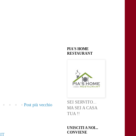
PIA'S HOME
RESTAURANT
SEI SERVITO...
Post più vecchio
MA SEI A CASA
TUA !!
UNISCITI A NOI...
CONVIENE
IT