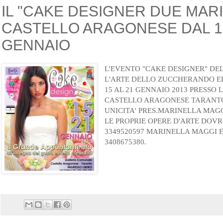
IL "CAKE DESIGNER DUE MARI 
CASTELLO ARAGONESE DAL 15
GENNAIO
L'EVENTO "CAKE DESIGNER" DE
L'ARTE DELLO ZUCCHERANDO E
15 AL 21 GENNAIO 2013 PRESSO 
CASTELLO ARAGONESE TARANT
UNICITA' PRES.MARINELLA MAG
LE PROPRIE OPERE D'ARTE DOVR
3349520597 MARINELLA MAGGI E
3408675380.