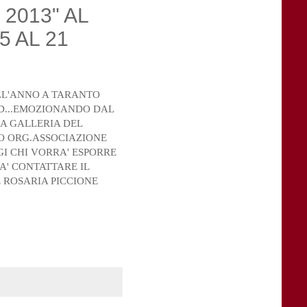
2013" AL
 AL 21
LL'ANNO A TARANTO
D...EMOZIONANDO DAL
LA GALLERIA DEL
O ORG.ASSOCIAZIONE
GI CHI VORRA' ESPORRE
A' CONTATTARE IL
 ROSARIA PICCIONE