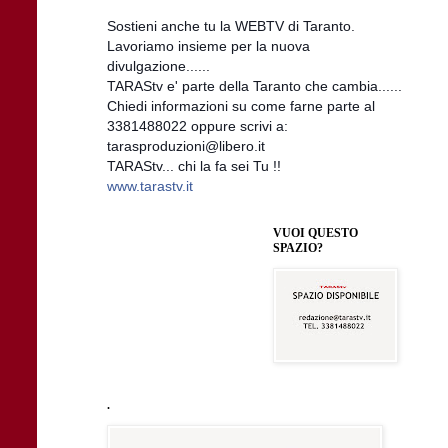
Sostieni anche tu la WEBTV di Taranto.
Lavoriamo insieme per la nuova
divulgazione......
TARAStv e' parte della Taranto che cambia......
Chiedi informazioni su come farne parte al
3381488022 oppure scrivi a:
tarasproduzioni@libero.it
TARAStv... chi la fa sei Tu !!
www.tarastv.it
VUOI QUESTO
SPAZIO?
.