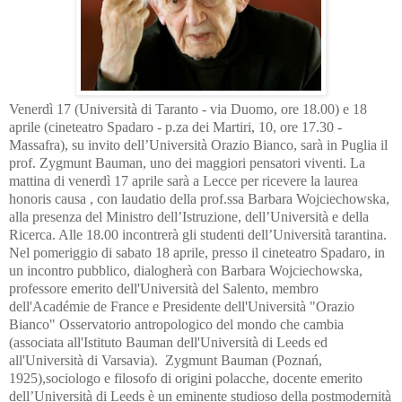
Venerdì 17 (Università di Taranto - via Duomo, ore 18.00) e 18
aprile (cineteatro Spadaro - p.za dei Martiri, 10, ore 17.30 -
Massafra), su invito dell’Università Orazio Bianco, sarà in Puglia il
prof. Zygmunt Bauman, uno dei maggiori pensatori viventi. La
mattina di venerdì 17 aprile sarà a Lecce per ricevere la laurea
honoris causa , con laudatio della prof.ssa Barbara Wojciechowska,
alla presenza del Ministro dell’Istruzione, dell’Università e della
Ricerca. Alle 18.00 incontrerà gli studenti dell’Università tarantina.
Nel pomeriggio di sabato 18 aprile, presso il cineteatro Spadaro, in
un incontro pubblico, dialogherà con Barbara Wojciechowska,
professore emerito dell'Università del Salento, membro
dell'Académie de France e Presidente dell'Università "Orazio
Bianco" Osservatorio antropologico del mondo che cambia
(associata all'Istituto Bauman dell'Università di Leeds ed
all'Università di Varsavia). Zygmunt Bauman (Poznań,
1925),sociologo e filosofo di origini polacche, docente emerito
dell’Università di Leeds è un eminente studioso della postmodernità