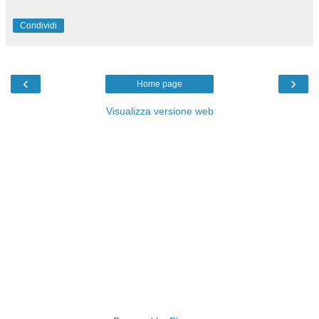
Condividi
‹
›
Home page
Visualizza versione web