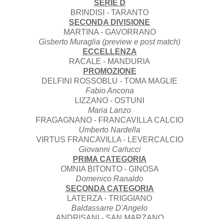
SERIE D
BRINDISI - TARANTO
SECONDA DIVISIONE
MARTINA - GAVORRANO
Gisberto Muraglia (preview e post match)
ECCELLENZA
RACALE - MANDURIA
PROMOZIONE
DELFINI ROSSOBLU - TOMA MAGLIE
Fabio Ancona
LIZZANO - OSTUNI
Maria Lanzo
FRAGAGNANO - FRANCAVILLA CALCIO
Umberto Nardella
VIRTUS FRANCAVILLA - LEVERCALCIO
Giovanni Carlucci
PRIMA CATEGORIA
OMNIA BITONTO - GINOSA
Domenico Ranaldo
SECONDA CATEGORIA
LATERZA - TRIGGIANO
Baldassarre D'Angelo
ANDRISANI - SAN MARZANO