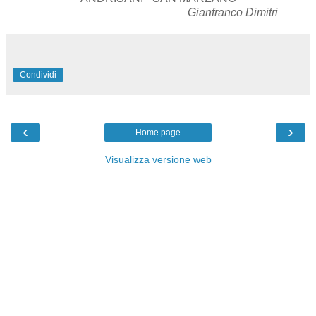
Gianfranco Dimitri
Condividi
‹
›
Home page
Visualizza versione web