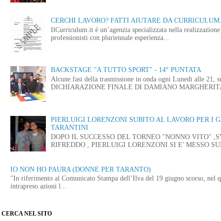
CERCHI LAVORO? FATTI AIUTARE DA CURRICULUM.
IlCurriculum.it è un’agenzia specializzata nella realizzazio
professionisti con pluriennale esperienza...
BACKSTAGE "A TUTTO SPORT" - 14° PUNTATA
Alcune fasi della trasmissione in onda ogni Lunedi alle
DICHIARAZIONE FINALE DI DAMIANO MARGHERITA 
PIERLUIGI LORENZONI SUBITO AL LAVORO PER I 
TARANTINI
DOPO IL SUCCESSO DEL TORNEO "NONNO VITO" ,
RIFREDDO , PIERLUIGI LORENZONI SI E' MESSO SUB
IO NON HO PAURA (DONNE PER TARANTO)
"In riferimento al Comunicato Stampa dell’Ilva del 19 giugno scorso, nel q
intrapreso azioni l...
CERCA NEL SITO