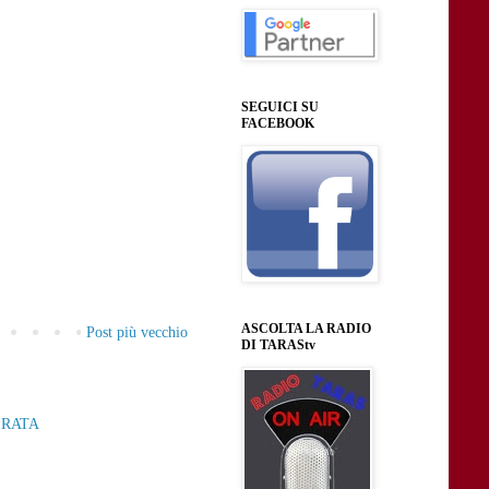
SEGUICI SU
FACEBOOK
ASCOLTA LA RADIO
Post più vecchio
DI TARAStv
ERATA