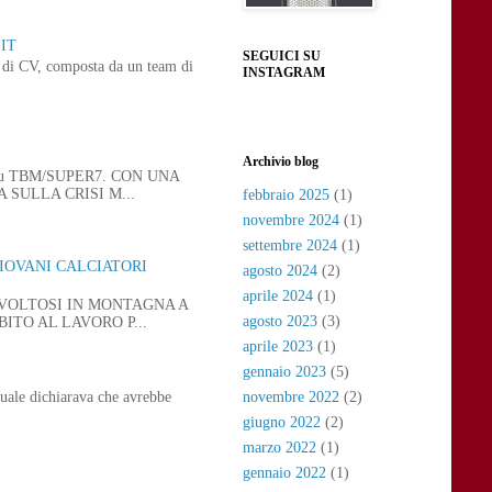
IT
SEGUICI SU
ne di CV, composta da un team di
INSTAGRAM
Archivio blog
 21, su TBM/SUPER7. CON UNA
SULLA CRISI M...
febbraio 2025
(1)
novembre 2024
(1)
settembre 2024
(1)
GIOVANI CALCIATORI
agosto 2024
(2)
aprile 2024
(1)
SVOLTOSI IN MONTAGNA A
agosto 2023
(3)
ITO AL LAVORO P...
aprile 2023
(1)
gennaio 2023
(5)
novembre 2022
(2)
uale dichiarava che avrebbe
giugno 2022
(2)
marzo 2022
(1)
gennaio 2022
(1)