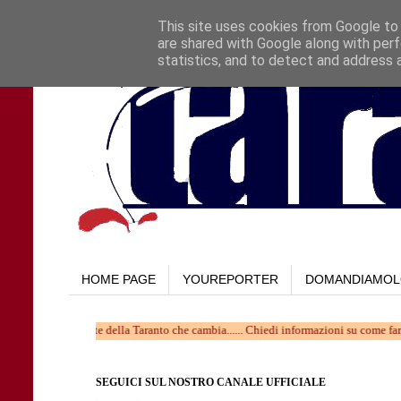
This site uses cookies from Google to d
are shared with Google along with perf
statistics, and to detect and address 
HOME PAGE
YOUREPORTER
DOMANDIAMO
v e' parte della Taranto che cambia...... Chiedi informazioni su come farne parte a
SEGUICI SUL NOSTRO CANALE UFFICIALE