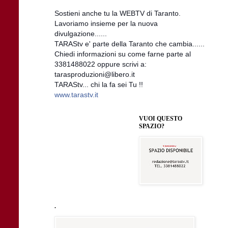
Sostieni anche tu la WEBTV di Taranto.
Lavoriamo insieme per la nuova
divulgazione......
TARAStv e' parte della Taranto che cambia......
Chiedi informazioni su come farne parte al
3381488022 oppure scrivi a:
tarasproduzioni@libero.it
TARAStv... chi la fa sei Tu !!
www.tarastv.it
VUOI QUESTO
SPAZIO?
.