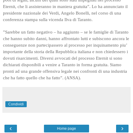
pool di legali, alcuni dei quali sono stati impegnati nel processo
Eternit, che li assisteranno in maniera gratuita”. Lo ha annunciato il
presidente nazionale dei Verdi, Angelo Bonelli, nel corso di una
conferenza stampa sulla vicenda Ilva di Taranto.
”Sarebbe un fatto negativo – ha aggiunto – se le famiglie di Taranto
che hanno subito danni, hanno affrontato lutti e subiscono ancora le
conseguenze non partecipassero al processo per inquinamento piu’
importante della storia della Repubblica italiana e non chiedessero i
dovuti risarcimenti. Diversi avvocati del processo Eternit si sono
dichiarati disponibili a venire a Taranto in forma gratuita. Siamo
pronti ad una grande offensiva legale nei confronti di una industria
che ha fatto quello che ha fatto”. (ANSA).
Condividi
‹
›
Home page