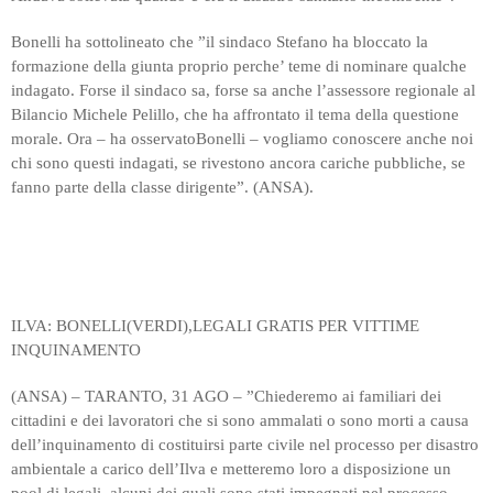
Bonelli ha sottolineato che ”il sindaco Stefano ha bloccato la
formazione della giunta proprio perche’ teme di nominare qualche
indagato. Forse il sindaco sa, forse sa anche l’assessore regionale al
Bilancio Michele Pelillo, che ha affrontato il tema della questione
morale. Ora – ha osservatoBonelli – vogliamo conoscere anche noi
chi sono questi indagati, se rivestono ancora cariche pubbliche, se
fanno parte della classe dirigente”. (ANSA).
ILVA: BONELLI(VERDI),LEGALI GRATIS PER VITTIME
INQUINAMENTO
(ANSA) – TARANTO, 31 AGO – ”Chiederemo ai familiari dei
cittadini e dei lavoratori che si sono ammalati o sono morti a causa
dell’inquinamento di costituirsi parte civile nel processo per disastro
ambientale a carico dell’Ilva e metteremo loro a disposizione un