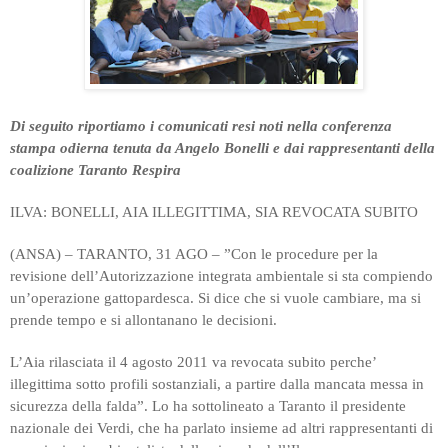
Di seguito riportiamo i comunicati resi noti nella conferenza
stampa odierna tenuta da Angelo Bonelli e dai rappresentanti della
coalizione Taranto Respira
ILVA: BONELLI, AIA ILLEGITTIMA, SIA REVOCATA SUBITO
(ANSA) – TARANTO, 31 AGO – ”Con le procedure per la
revisione dell’Autorizzazione integrata ambientale si sta compiendo
un’operazione gattopardesca. Si dice che si vuole cambiare, ma si
prende tempo e si allontanano le decisioni.
L’Aia rilasciata il 4 agosto 2011 va revocata subito perche’
illegittima sotto profili sostanziali, a partire dalla mancata messa in
sicurezza della falda”. Lo ha sottolineato a Taranto il presidente
nazionale dei Verdi, che ha parlato insieme ad altri rappresentanti di