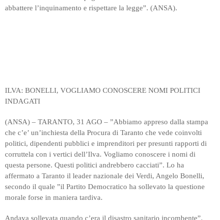
abbattere l’inquinamento e rispettare la legge”. (ANSA).
ILVA: BONELLI, VOGLIAMO CONOSCERE NOMI POLITICI
INDAGATI
(ANSA) – TARANTO, 31 AGO – ”Abbiamo appreso dalla stampa
che c’e’ un’inchiesta della Procura di Taranto che vede coinvolti
politici, dipendenti pubblici e imprenditori per presunti rapporti di
corruttela con i vertici dell’Ilva. Vogliamo conoscere i nomi di
questa persone. Questi politici andrebbero cacciati”. Lo ha
affermato a Taranto il leader nazionale dei Verdi, Angelo Bonelli,
secondo il quale ”il Partito Democratico ha sollevato la questione
morale forse in maniera tardiva.
Andava sollevata quando c’era il disastro sanitario incombente”.