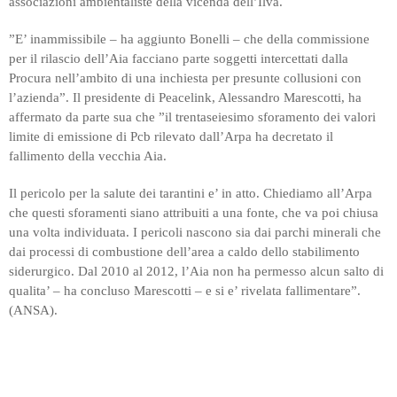
associazioni ambientaliste della vicenda dell’Ilva.
”E’ inammissibile – ha aggiunto Bonelli – che della commissione
per il rilascio dell’Aia facciano parte soggetti intercettati dalla
Procura nell’ambito di una inchiesta per presunte collusioni con
l’azienda”. Il presidente di Peacelink, Alessandro Marescotti, ha
affermato da parte sua che ”il trentaseiesimo sforamento dei valori
limite di emissione di Pcb rilevato dall’Arpa ha decretato il
fallimento della vecchia Aia.
Il pericolo per la salute dei tarantini e’ in atto. Chiediamo all’Arpa
che questi sforamenti siano attribuiti a una fonte, che va poi chiusa
una volta individuata. I pericoli nascono sia dai parchi minerali che
dai processi di combustione dell’area a caldo dello stabilimento
siderurgico. Dal 2010 al 2012, l’Aia non ha permesso alcun salto di
qualita’ – ha concluso Marescotti – e si e’ rivelata fallimentare”.
(ANSA).