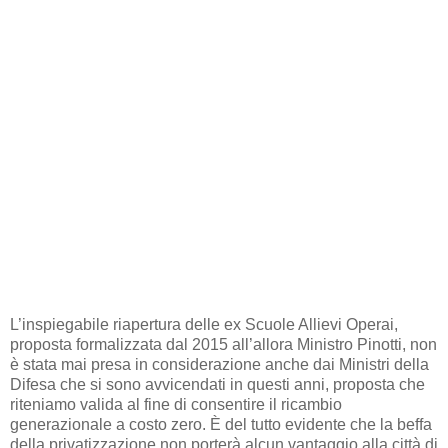
L’inspiegabile riapertura delle ex Scuole Allievi Operai,
proposta formalizzata dal 2015 all’allora Ministro Pinotti, non
è stata mai presa in considerazione anche dai Ministri della
Difesa che si sono avvicendati in questi anni, proposta che
riteniamo valida al fine di consentire il ricambio
generazionale a costo zero. È del tutto evidente che la beffa
della privatizzazione non porterà alcun vantaggio alla città di