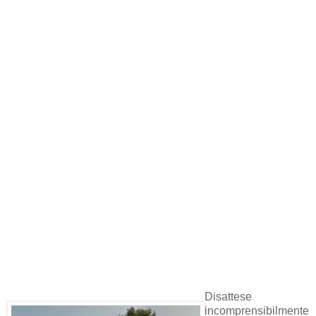
Disattese
incomprensibilmente