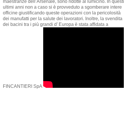
maestranze dell’Arsenale, sono ridotte al lumicino. In questi
ultimi anni non a caso si è provveduto a sgomberare intere
officine giustificando queste operazioni con la pericolosità
dei manufatti per la salute dei lavoratori. Inoltre, la svendita
dei bacini tra i più grandi d’ Europa è stata affidata a
FINCANTIERI SpA