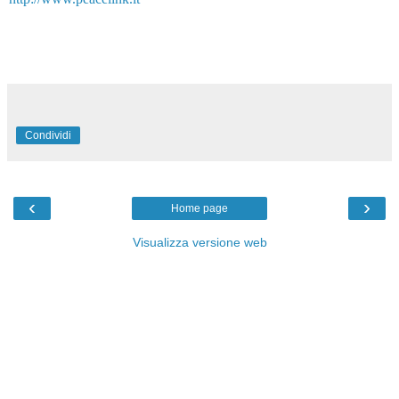
Condividi
‹
›
Home page
Visualizza versione web