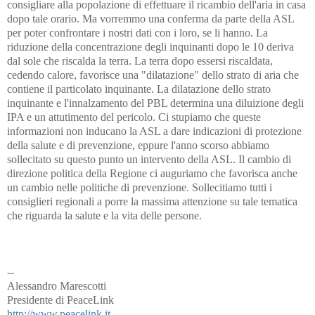
consigliare alla popolazione di effettuare il ricambio dell'aria in casa
dopo tale orario. Ma vorremmo una conferma da parte della ASL
per poter confrontare i nostri dati con i loro, se li hanno. La
riduzione della concentrazione degli inquinanti dopo le 10 deriva
dal sole che riscalda la terra. La terra dopo essersi riscaldata,
cedendo calore, favorisce una "dilatazione" dello strato di aria che
contiene il particolato inquinante. La dilatazione dello strato
inquinante e l'innalzamento del PBL determina una diluizione degli
IPA e un attutimento del pericolo. Ci stupiamo che queste
informazioni non inducano la ASL a dare indicazioni di protezione
della salute e di prevenzione, eppure l'anno scorso abbiamo
sollecitato su questo punto un intervento della ASL. Il cambio di
direzione politica della Regione ci auguriamo che favorisca anche
un cambio nelle politiche di prevenzione. Sollecitiamo tutti i
consiglieri regionali a porre la massima attenzione su tale tematica
che riguarda la salute e la vita delle persone.
--
Alessandro Marescotti
Presidente di PeaceLink
http://www.peacelink.it