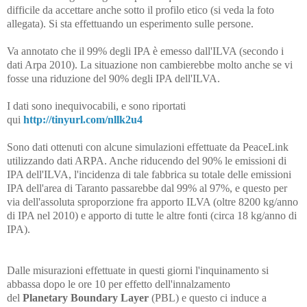
difficile da accettare anche sotto il profilo etico (si veda la foto
allegata). Si sta effettuando un esperimento sulle persone.
Va annotato che il 99% degli IPA è emesso dall'ILVA (secondo i
dati Arpa 2010). La situazione non cambierebbe molto anche se vi
fosse una riduzione del 90% degli IPA dell'ILVA.
I dati sono inequivocabili, e sono riportati
qui
http://tinyurl.com/nllk2u4
Sono dati ottenuti con alcune simulazioni effettuate da PeaceLink
utilizzando dati ARPA. Anche riducendo del 90% le emissioni di
IPA dell'ILVA, l'incidenza di tale fabbrica su totale delle emissioni
IPA dell'area di Taranto passarebbe dal 99% al 97%, e questo per
via dell'assoluta sproporzione fra apporto ILVA (oltre 8200 kg/anno
di IPA nel 2010) e apporto di tutte le altre fonti (circa 18 kg/anno di
IPA).
Dalle misurazioni effettuate in questi giorni l'inquinamento si
abbassa dopo le ore 10 per effetto dell'innalzamento
del
Planetary
Boundary Layer
(PBL) e questo ci induce a