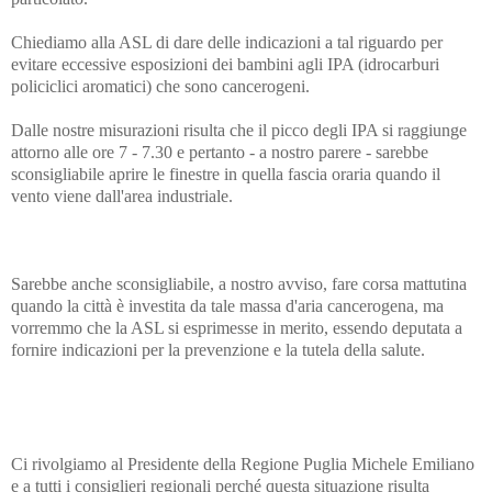
Chiediamo alla ASL di dare delle indicazioni a tal riguardo per
evitare eccessive esposizioni dei bambini agli IPA (idrocarburi
policiclici aromatici) che sono cancerogeni.
Dalle nostre misurazioni risulta che il picco degli IPA si raggiunge
attorno alle ore 7 - 7.30 e pertanto - a nostro parere - sarebbe
sconsigliabile aprire le finestre in quella fascia oraria quando il
vento viene dall'area industriale.
Sarebbe anche sconsigliabile, a nostro avviso, fare corsa mattutina
quando la città è investita da tale massa d'aria cancerogena, ma
vorremmo che la ASL si esprimesse in merito, essendo deputata a
fornire indicazioni per la prevenzione e la tutela della salute.
Ci rivolgiamo al Presidente della Regione Puglia Michele Emiliano
e a tutti i consiglieri regionali perché questa
situazione risulta