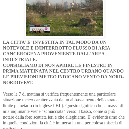
LA CITTA' E' INVESTITA IN TAL MODO DA UN
NOTEVOLE E ININTERROTTO FLUSSO DI ARIA
CANCEROGENA PROVENIENTE DALL'AREA
INDUSTRIALE.
CONSIGLIAMO DI NON APRIRE LE FINESTRE IN
PRIMA MATTINATA
NEL CENTRO URBANO QUANDO
LE PREVISIONI METEO INDICANO VENTO DA NORD-
NORDOVEST.
Verso le 7 di mattina si verifica frequentemente una particolare
situazione meteo caratterizzata da un abbassamento dello strato
limite planetario (in inglese PBL). Questo significa che la massa di
aria inquinante viene "schiacciata" verso il basso, come si può
notare dalla foto scattata ieri e che alleghiamo. E' evidentissimo che
in quelle condizioni la città è immersa in una pericolosa miscela di
particolato.