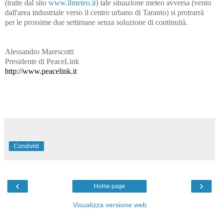
(tratte dal sito
www.ilmeteo.it
) tale situazione meteo avversa (vento
dall'area industriale verso il centro urbano di Taranto) si protrarrà
per le prossime due settimane senza soluzione di continuità.
Alessandro Marescotti
Presidente di PeaceLink
http://www.peacelink.it
Condividi
‹
›
Home page
Visualizza versione web