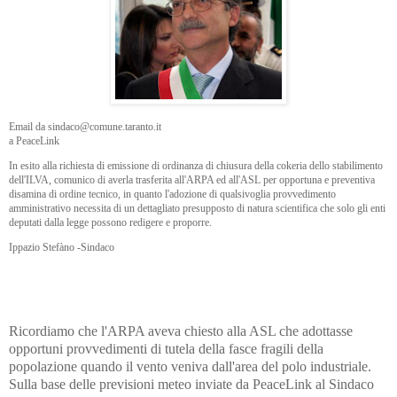
Email da sindaco@comune.taranto.it
a PeaceLink
In esito alla richiesta di emissione di ordinanza di chiusura della cokeria dello stabilimento
dell'ILVA, comuni
co di averla trasferita all'ARPA ed all'ASL per opportuna e preventiva
disamina di ordine tecnico, in quanto l'adozione di qualsivoglia provvedimento
amministrativo necessita di un dettagliato presupposto di natura scientifica che solo gli enti
deputati dalla legge possono redigere e proporre.
Ippazio Stefàno -Sindaco
Ricordiamo che l'ARPA aveva chiesto alla ASL che adottasse
opportuni provvedimenti di tutela della fasce fragili della
popolazione quando il vento veniva dall'area del polo industriale.
Sulla base delle previsioni meteo inviate da PeaceLink al Sindaco