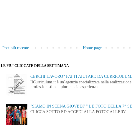
Post più recente
Home page
LE PIU' CLICCATE DELLA SETTIMANA
CERCHI LAVORO? FATTI AIUTARE DA CURRICULUM.
IlCurriculum.it è un’agenzia specializzata nella realizzazio
professionisti con pluriennale esperienza...
"SIAMO IN SCENA GIOVEDI' " LE FOTO DELLA 7° S
CLICCA SOTTO ED ACCEDI ALLA FOTOGALLERY