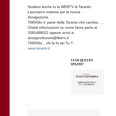
Sostieni anche tu la WEBTV di Taranto.
Lavoriamo insieme per la nuova
divulgazione......
TARAStv e' parte della Taranto che cambia......
Chiedi informazioni su come farne parte al
3381488022 oppure scrivi a:
tarasproduzioni@libero.it
TARAStv... chi la fa sei Tu !!
www.tarastv.it
VUOI QUESTO
SPAZIO?
.