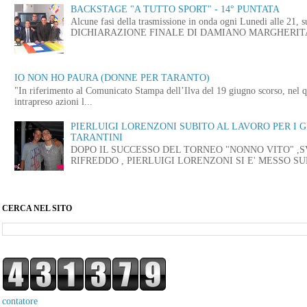
BACKSTAGE "A TUTTO SPORT" - 14° PUNTATA
Alcune fasi della trasmissione in onda ogni Lunedi alle
DICHIARAZIONE FINALE DI DAMIANO MARGHERITA 
IO NON HO PAURA (DONNE PER TARANTO)
"In riferimento al Comunicato Stampa dell’Ilva del 19 giugno scorso, nel q
intrapreso azioni l...
PIERLUIGI LORENZONI SUBITO AL LAVORO PER I 
TARANTINI
DOPO IL SUCCESSO DEL TORNEO "NONNO VITO" ,
RIFREDDO , PIERLUIGI LORENZONI SI E' MESSO SUB
CERCA NEL SITO
contatore